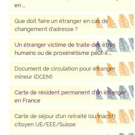
en ...
Que doit faire un étranger en cas de
changement d'adresse ?
Un étranger victime de traite des êtres
humains ou de proxénétisme peut-il ...
Document de circulation pour étranger
mineur (DCEM)
Carte de résident permanent d'un étranger
en France
Carte de séjour d'un retraité (ou inactif)
citoyen UE/EEE/Suisse