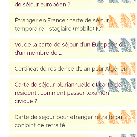
de séjour européen ?
Étranger en France : carte de séjour
temporaire - stagiaire (mobile) ICT
Vol de la carte de séjour d'un Européen ou
d'un membre de ...
Certificat de résidence d'1 an pour Algérien
Carte de séjour pluriannuelle et carte de
résident : comment passer l’examen
civique ?
Carte de séjour pour étranger retraité ou
conjoint de retraité