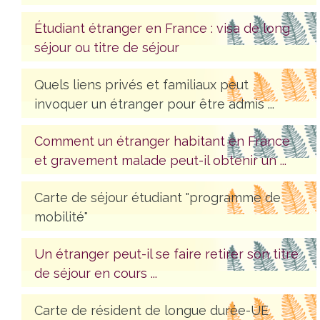
Étudiant étranger en France : visa de long
séjour ou titre de séjour
Quels liens privés et familiaux peut
invoquer un étranger pour être admis ...
Comment un étranger habitant en France
et gravement malade peut-il obtenir un ...
Carte de séjour étudiant "programme de
mobilité"
Un étranger peut-il se faire retirer son titre
de séjour en cours ...
Carte de résident de longue durée-UE