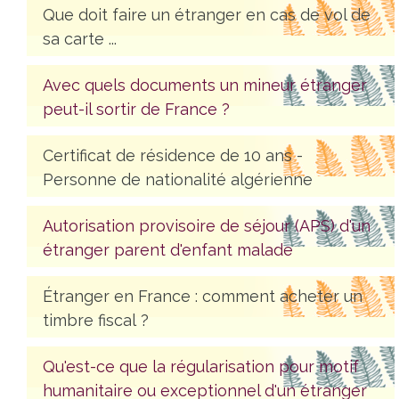
Que doit faire un étranger en cas de vol de
sa carte ...
Avec quels documents un mineur étranger
peut-il sortir de France ?
Certificat de résidence de 10 ans -
Personne de nationalité algérienne
Autorisation provisoire de séjour (APS) d'un
étranger parent d'enfant malade
Étranger en France : comment acheter un
timbre fiscal ?
Qu'est-ce que la régularisation pour motif
humanitaire ou exceptionnel d'un étranger