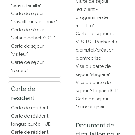
Carte de séjour
"talent famille"
"étudiant -
Carte de séjour
programme de
"travailleur saisonnier"
mobilité"
Carte de séjour
Carte de séjour ou
"salarié détaché ICT"
VLS-TS - Recherche
Carte de séjour
d'emploi/création
"visiteur"
d'entreprise
Carte de séjour
Visa ou carte de
"retraité"
séjour "stagiaire"
Visa ou carte de
Carte de
séjour "stagiaire ICT"
résident
Carte de séjour
"jeune au pair"
Carte de résident
Carte de résident
longue durée - UE
Document de
Carte de résident
circulation pour