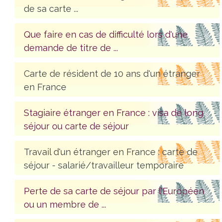
de sa carte ...
Que faire en cas de difficulté lors d'une
demande de titre de ...
Carte de résident de 10 ans d'un étranger
en France
Stagiaire étranger en France : visa de long
séjour ou carte de séjour
Travail d'un étranger en France : carte de
séjour - salarié/travailleur temporaire
Perte de sa carte de séjour par l'Européen
ou un membre de ...