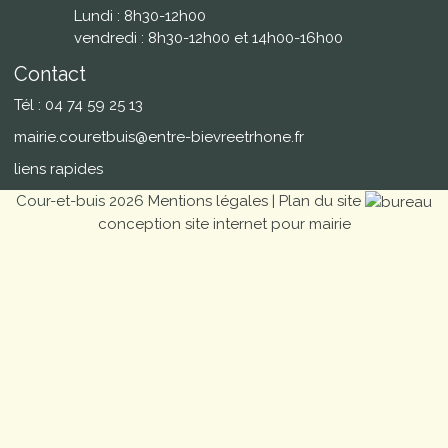
Lundi : 8h30-12h00
vendredi : 8h30-12h00 et 14h00-16h00
Contact
Tél : 04 74 59 25 13
mairie.couretbuis@entre-bievreetrhone.fr
liens rapides
Cour-et-buis 2026
Mentions légales
|
Plan du site
conception site internet pour mairie