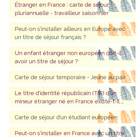
Étranger en France : carte de séjour
pluriannuelle - travailleur saisonnier
Peut-on s'installer ailleurs en Europe avec
un titre de séjour français ?
Un enfant étranger non européen doit-il
avoir un titre de séjour ?
Carte de séjour temporaire - Jeune au pair
Le titre d'identité républicain (TIR) d'un
mineur étranger né en France existe-t-il ...
Carte de séjour d'un étudiant européen
Peut-on s'installer en France avec un titre