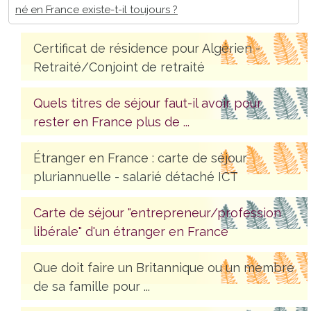
né en France existe-t-il toujours ?
Certificat de résidence pour Algérien -
Retraité/Conjoint de retraité
Quels titres de séjour faut-il avoir pour
rester en France plus de ...
Étranger en France : carte de séjour
pluriannuelle - salarié détaché ICT
Carte de séjour "entrepreneur/profession
libérale" d'un étranger en France
Que doit faire un Britannique ou un membre
de sa famille pour ...