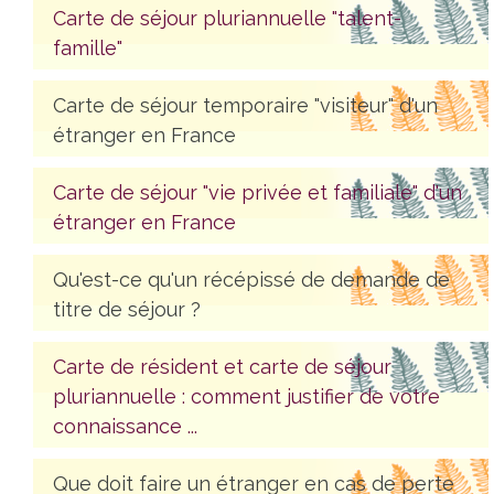
Carte de séjour pluriannuelle "talent-
famille"
Carte de séjour temporaire "visiteur" d'un
étranger en France
Carte de séjour "vie privée et familiale" d'un
étranger en France
Qu'est-ce qu'un récépissé de demande de
titre de séjour ?
Carte de résident et carte de séjour
pluriannuelle : comment justifier de votre
connaissance ...
Que doit faire un étranger en cas de perte