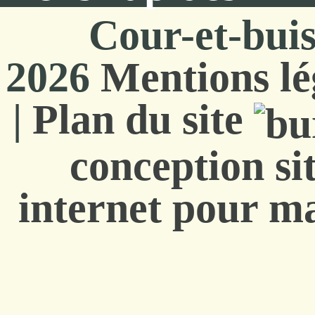
Cour-et-bui
2026
Mentions lé
|
Plan du site
conception si
internet pour ma