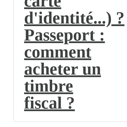
carte
d'identité...) ?
Passeport :
comment
acheter un
timbre
fiscal ?