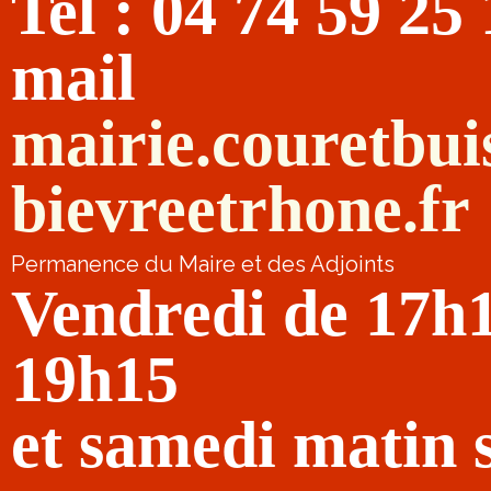
Tel : 04 74 59 25
mail
mairie.couretbu
bievreetrhone.fr
Permanence du Maire et des Adjoints
Vendredi de 17h
19h15
et samedi matin 