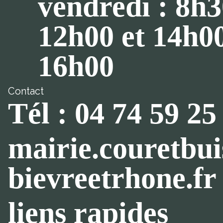
vendredi : 8h3
12h00 et 14h0
16h00
Contact
Tél : 04 74 59 25
mairie.couretbu
bievreetrhone.fr
liens rapides