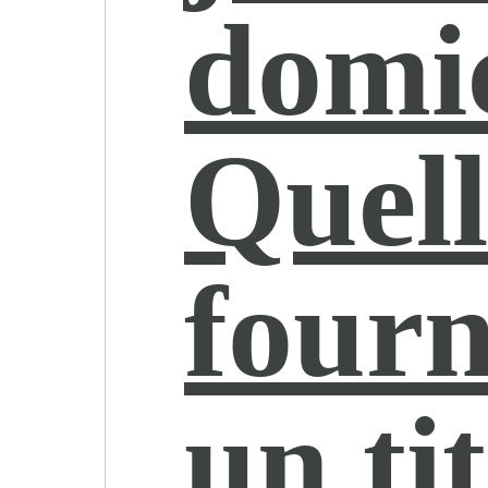
domic
Quell
fourn
un ti