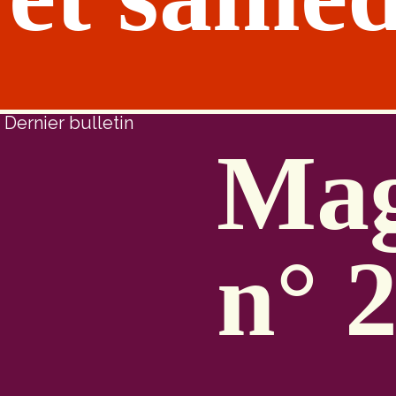
Dernier bulletin
Mag
n° 