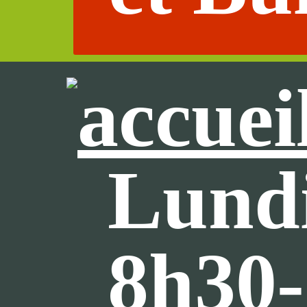
Lundi
8h30-