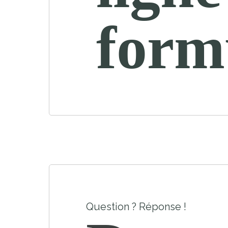
form
Question ? Réponse !