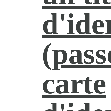
d'ide
(pass
carte