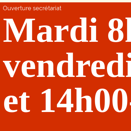
Ouverture secrétariat
Mardi 8
vendred
et 14h0