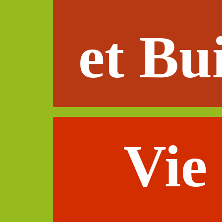
et Bu
Vie