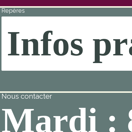
Repères
Infos pr
Nous contacter
Mardi :