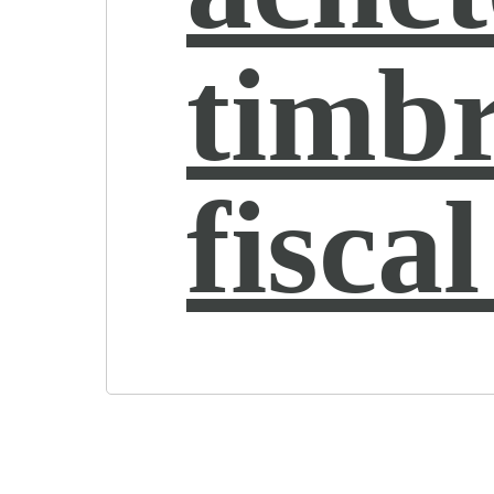
timb
fiscal