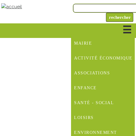
MAIRIE
ACTIVITÉ ÉCONOMIQUE
ASSOCIATIONS
ENFANCE
SANTÉ - SOCIAL
LOISIRS
ENVIRONNEMENT