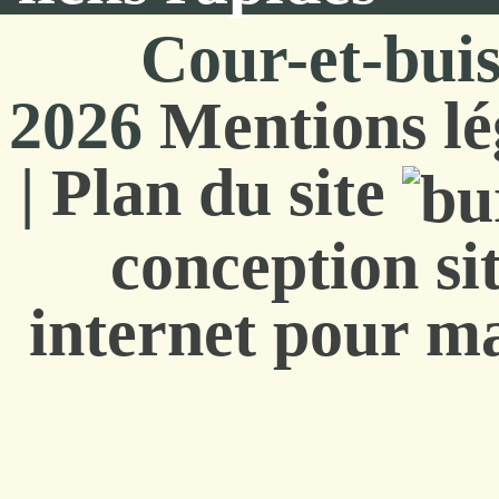
Cour-et-bui
2026
Mentions lé
|
Plan du site
conception si
internet pour ma