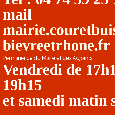
mail
mairie.couretbu
bievreetrhone.fr
Permanence du Maire et des Adjoints
Vendredi de 17h
19h15
et samedi matin 