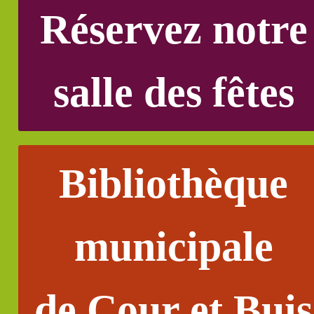
Réservez notre
salle des fêtes
Bibliothèque
municipale
de Cour et Buis