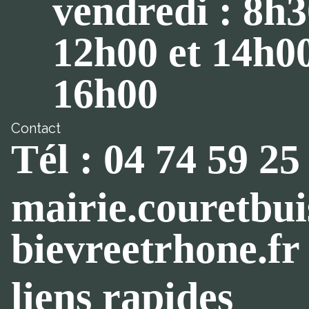
vendredi : 8h3
12h00 et 14h0
16h00
Contact
Tél : 04 74 59 25
mairie.couretbu
bievreetrhone.fr
liens rapides