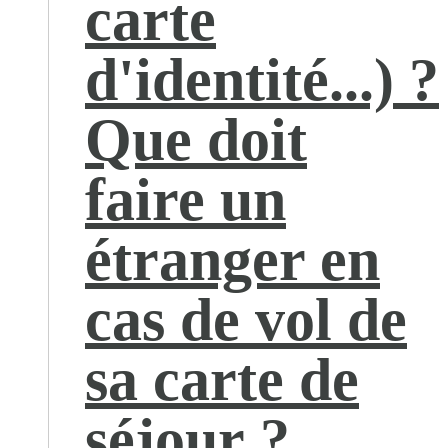
carte
d'identité...) ?
Que doit
faire un
étranger en
cas de vol de
sa carte de
séjour ?