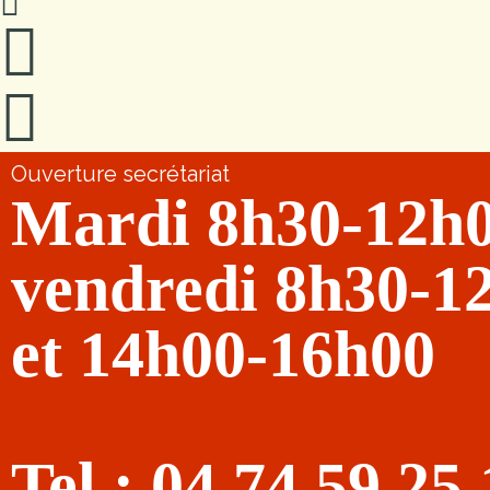
Ouverture secrétariat
Mardi 8h30-12h
vendredi 8h30-1
et 14h00-16h00
Tel : 04 74 59 25