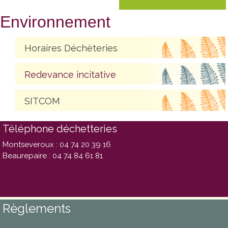
Environnement
Horaires Déchèteries
Redevance incitative
SITCOM
Téléphone déchetteries
Montseveroux : 04 74 20 39 16
Beaurepaire : 04 74 84 61 81
Règlements