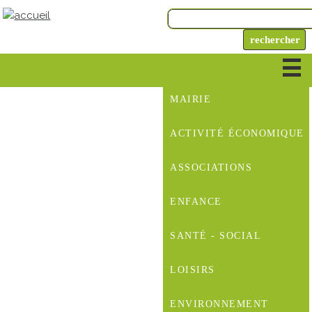
MAIRIE
ACTIVITÉ ÉCONOMIQUE
ASSOCIATIONS
ENFANCE
SANTÉ - SOCIAL
LOISIRS
ENVIRONNEMENT