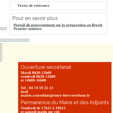
Textes de reference
Pour en savoir plus
Portail du gouvernement sur la préparation au Brexit
Premier ministre
Ouverture secrétariat
Mardi 8h30-12h00
vendredi 8h30-12h00
et 14h00-16h00
Tel : 04 74 59 25 13
mail
mairie.couretbuis@entre-bievreetrhone.fr
Permanence du Maire et des Adjoints
Vendredi de 17h15 à 19h15
et samedi matin sur rdv