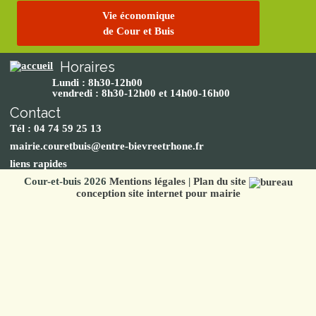
Vie économique
de Cour et Buis
Horaires
Lundi : 8h30-12h00
vendredi : 8h30-12h00 et 14h00-16h00
Contact
Tél : 04 74 59 25 13
mairie.couretbuis@entre-bievreetrhone.fr
liens rapides
Cour-et-buis 2026
Mentions légales
|
Plan du site
conception site internet pour mairie