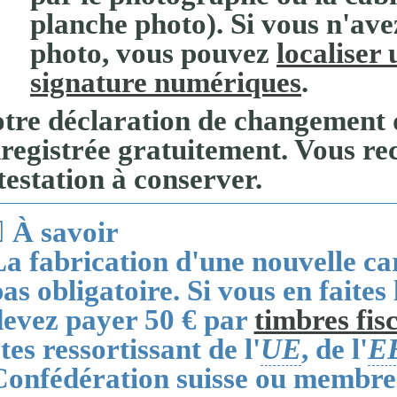
planche photo). Si vous n'ave
photo, vous pouvez
localiser 
signature numériques
.
tre déclaration de changement 
registrée
gratuitement
. Vous re
testation
à conserver.
À savoir
a fabrication d'
une nouvelle ca
as obligatoire. Si vous en faites
devez payer
50 €
par
timbres fis
tes ressortissant de l'
UE
, de l'
E
Confédération suisse ou membre 