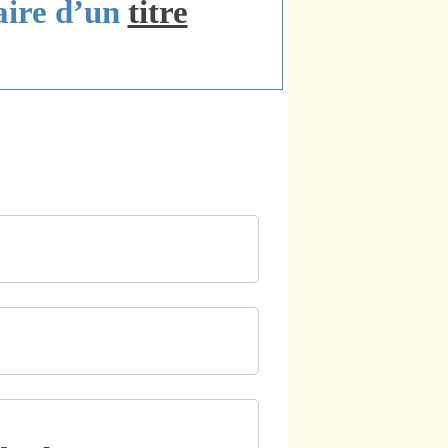
iaire d’un
titre