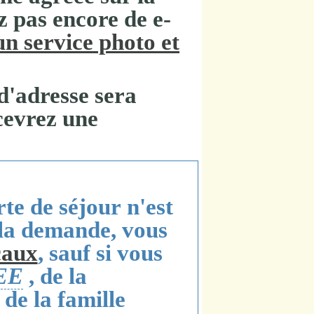
z pas encore de e-
un service photo et
d'adresse
sera
cevrez une
rte de séjour
n'est
la demande
, vous
caux
, sauf si vous
EE
, de la
de la famille