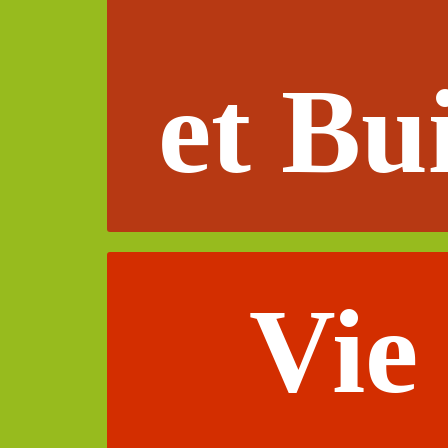
et Bu
Vie