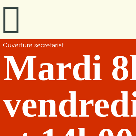
Ouverture secrétariat
Mardi 8
vendred