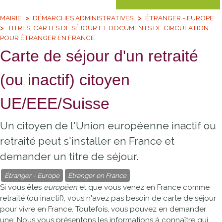
MAIRIE
DÉMARCHES ADMINISTRATIVES
ÉTRANGER - EUROPE
TITRES, CARTES DE SÉJOUR ET DOCUMENTS DE CIRCULATION
POUR ÉTRANGER EN FRANCE
Carte de séjour d'un retraité
(ou inactif) citoyen
UE/EEE/Suisse
Un citoyen de l'Union européenne inactif ou
retraité peut s'installer en France et
demander un titre de séjour.
Étranger - Europe
Étranger en France
Si vous êtes
européen
et que vous venez en France comme
retraité (ou inactif), vous n'avez pas besoin de carte de séjour
pour vivre en France. Toutefois, vous pouvez en demander
une. Nous vous présentons les informations à connaître qui