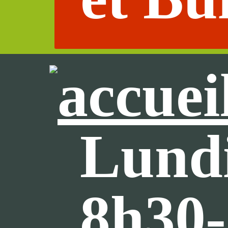
Lundi
8h30-