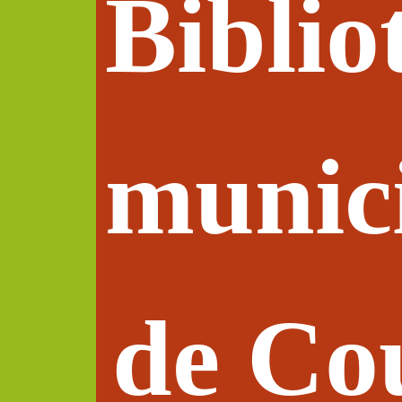
Biblio
munic
de Co