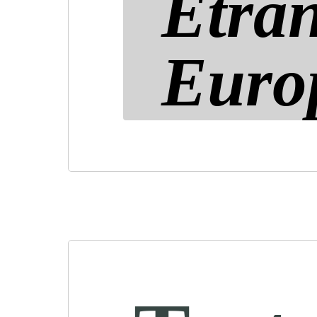
Étran
Euro