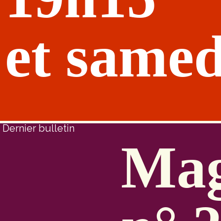
et samed
Dernier bulletin
Mag