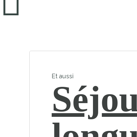
Et aussi
Séjou
longu