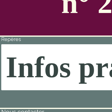
n° 
Repères
Infos pr
Nous contacter