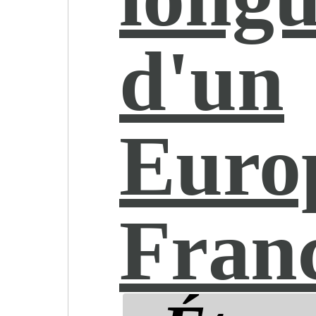
d'un
Euro
Fran