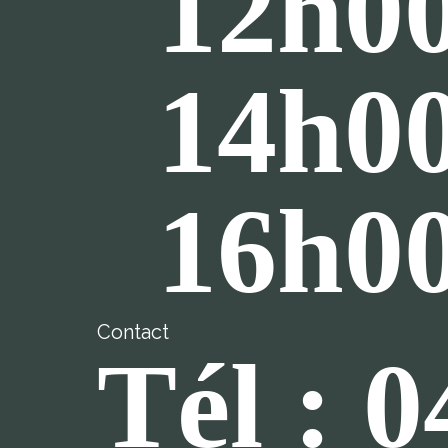
12h00
14h00
16h0
Contact
Tél : 0