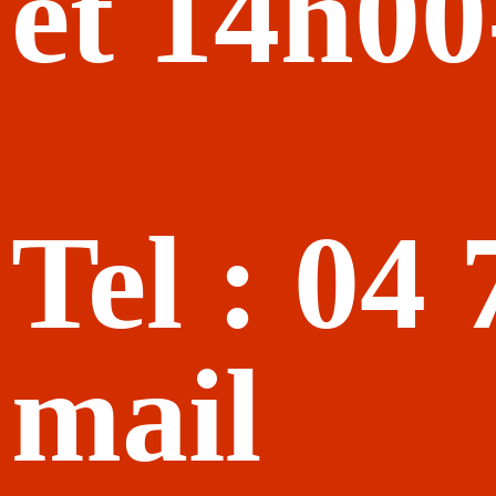
et 14h0
Tel : 04
mail