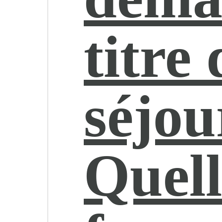
titre 
séjou
Quell