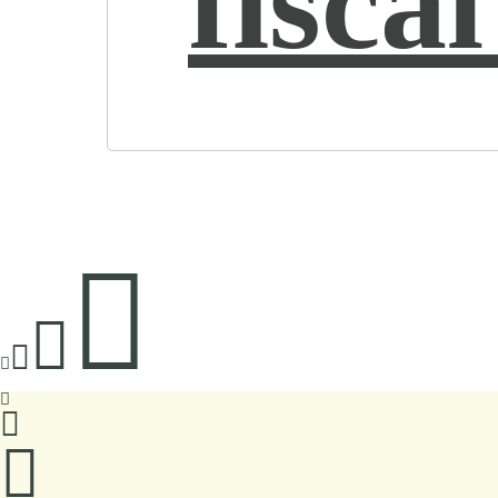
fiscal