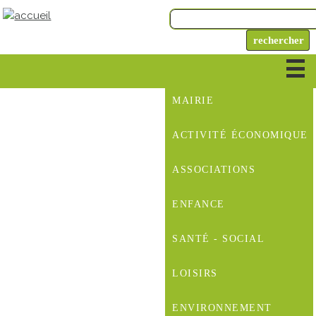
MAIRIE
ACTIVITÉ ÉCONOMIQUE
ASSOCIATIONS
ENFANCE
SANTÉ - SOCIAL
LOISIRS
ENVIRONNEMENT