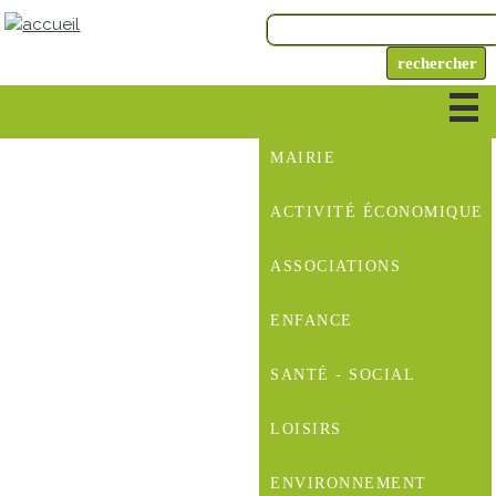
MAIRIE
ACTIVITÉ ÉCONOMIQUE
ASSOCIATIONS
ENFANCE
SANTÉ - SOCIAL
LOISIRS
ENVIRONNEMENT