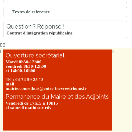
Textes de reference
Question ? Réponse !
Contrat d'intégration républicaine
Ouverture secrétariat
Mardi 8h30-12h00
vendredi 8h30-12h00
et 14h00-16h00
Tel : 04 74 59 25 13
mail
mairie.couretbuis@entre-bievreetrhone.fr
Permanence du Maire et des Adjoints
Vendredi de 17h15 à 19h15
et samedi matin sur rdv