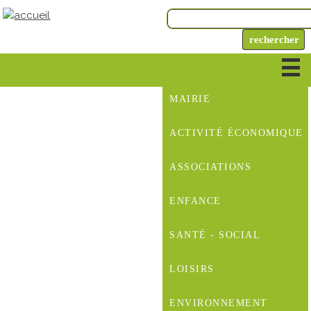
MAIRIE
ACTIVITÉ ÉCONOMIQUE
ASSOCIATIONS
ENFANCE
SANTÉ - SOCIAL
LOISIRS
ENVIRONNEMENT