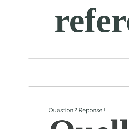
refe
Question ? Réponse !