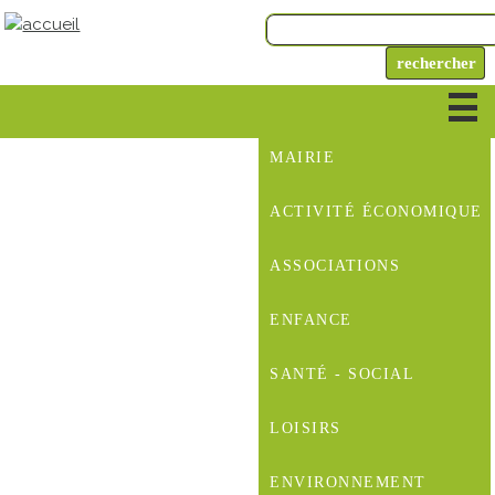
MAIRIE
ACTIVITÉ ÉCONOMIQUE
ASSOCIATIONS
ENFANCE
SANTÉ - SOCIAL
LOISIRS
ENVIRONNEMENT