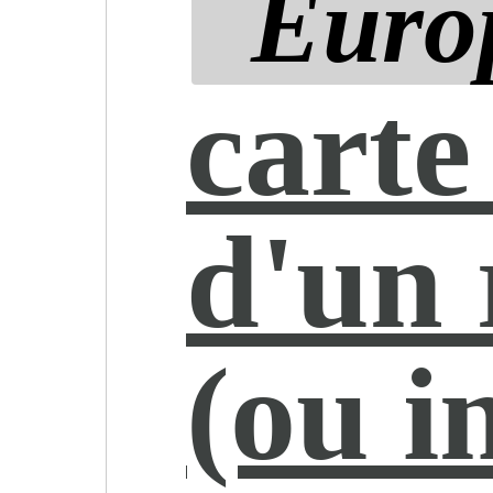
Euro
carte
d'un 
(ou i