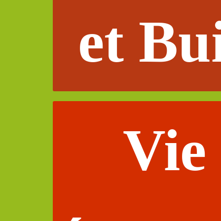
et Bu
Vie