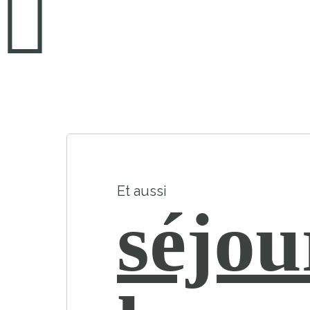
Et aussi
séjou