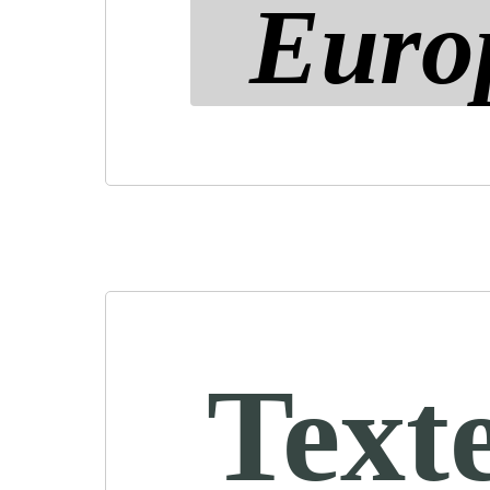
Euro
Text