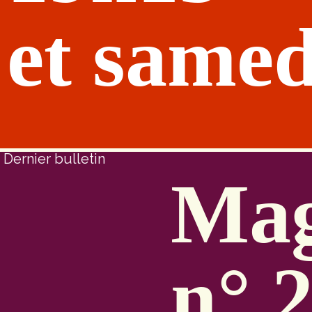
et samed
Dernier bulletin
Mag
n° 