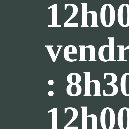
12h0
vendr
: 8h3
12h00