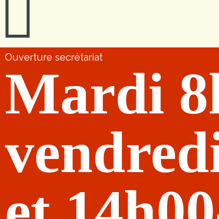
Ouverture secrétariat
Mardi 8
vendred
et 14h0