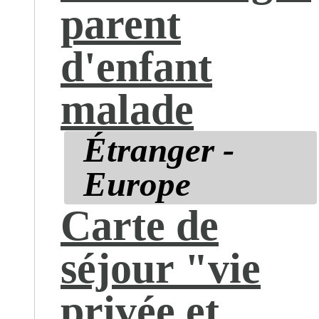
parent
d'enfant
malade
Étranger -
Europe
Carte de
séjour "vie
privée et