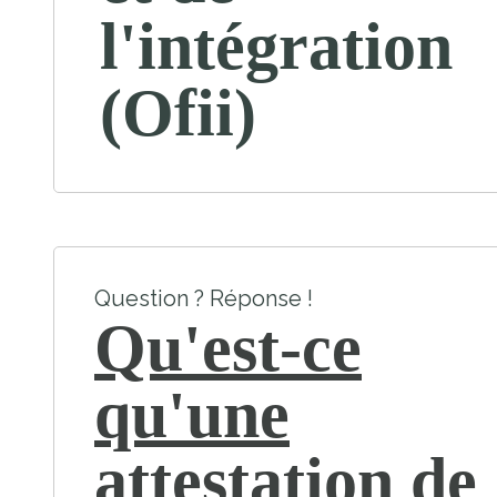
l'intégration
(Ofii)
Question ? Réponse !
Qu'est-ce
qu'une
attestation de