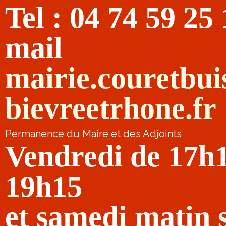
Tel : 04 74 59 25
mail
mairie.couretbu
bievreetrhone.fr
Permanence du Maire et des Adjoints
Vendredi de 17h
19h15
et samedi matin 