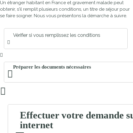
Un étranger habitant en France et gravement malade peut
obtenir, s'il remplit plusieurs conditions, un titre de séjour pour
se faire soigner. Nous vous présentons la démarche à suivre.
Vérifier si vous remplissez les conditions
Préparer les documents nécessaires
Effectuer votre demande s
internet