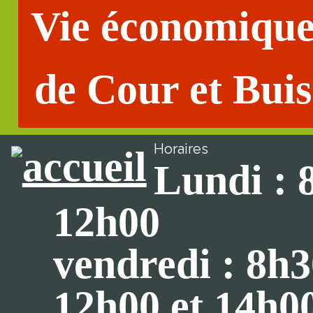
Vie économiqu
de Cour et Buis
Horaires
Lundi : 
12h00
vendredi : 8h3
12h00 et 14h0