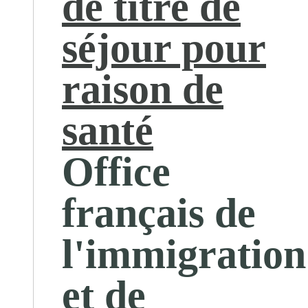
de titre de
séjour pour
raison de
santé
Office
français de
l'immigration
et de