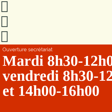
Ouverture secrétariat
Mardi 8h30-12h
vendredi 8h30-1
et 14h00-16h00