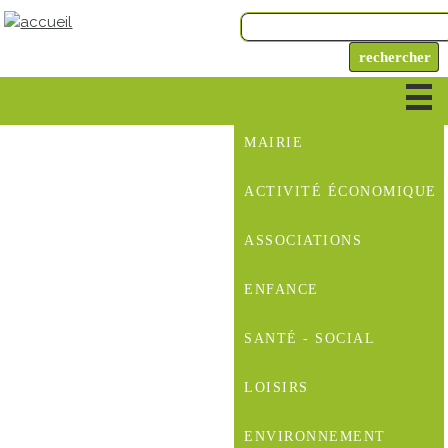
MAIRIE
ACTIVITÉ ÉCONOMIQUE
ASSOCIATIONS
ENFANCE
SANTÉ - SOCIAL
LOISIRS
ENVIRONNEMENT