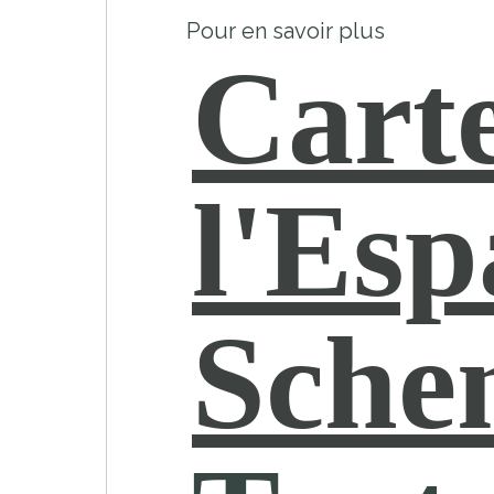
Pour en savoir plus
Cart
l'Esp
Sche