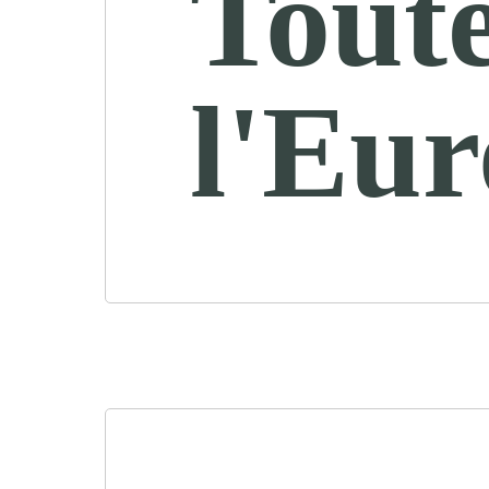
Tout
l'Eu