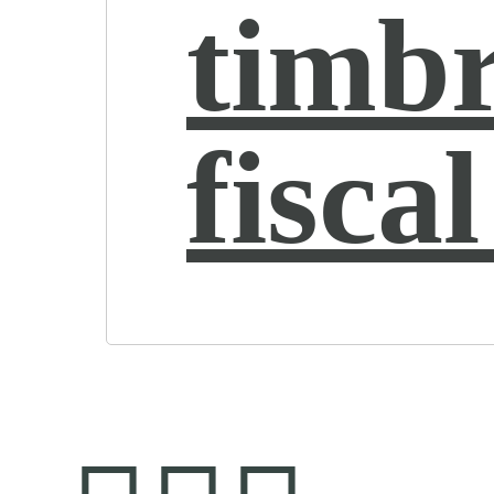
timb
fiscal