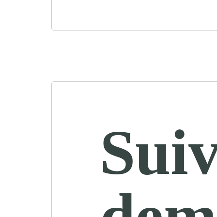
Suiv
dem