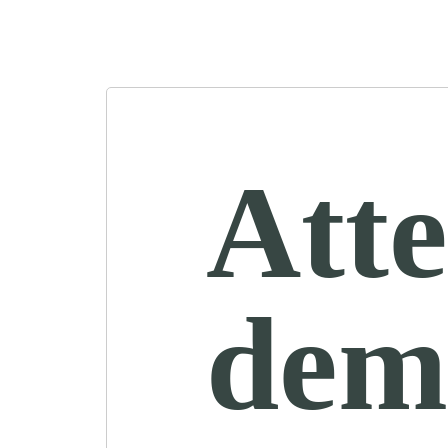
Atte
dem