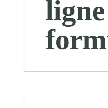
ligne
form