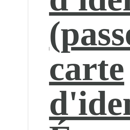
(pass
carte
d'iden