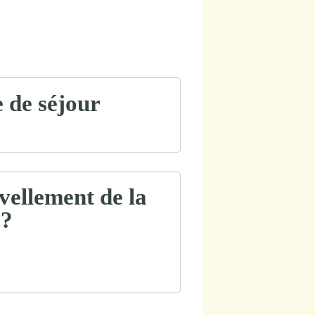
e de séjour
ellement de la
 ?