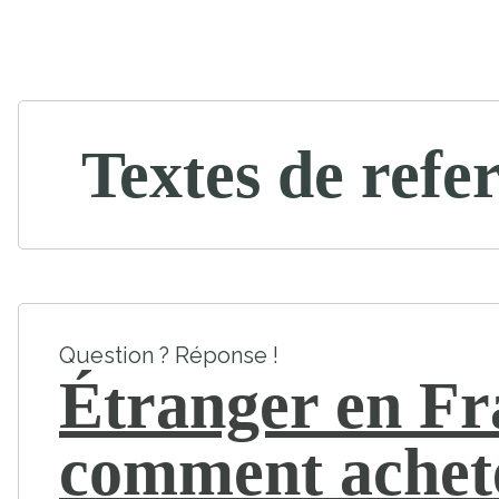
Textes de refe
Question ? Réponse !
Étranger en Fr
comment achet