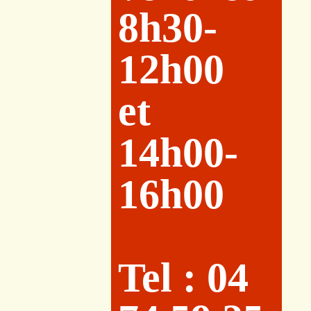
8h30-
12h00
et
14h00-
16h00
Tel : 04