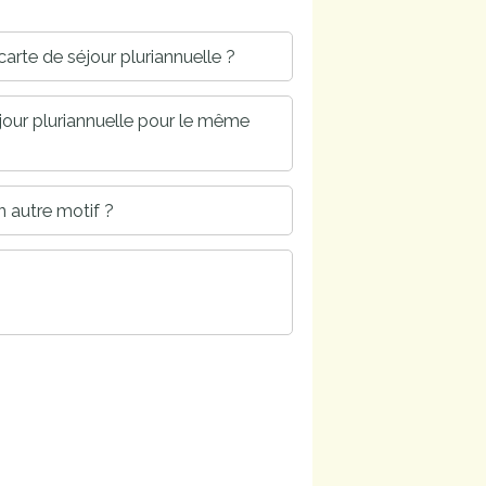
arte de séjour pluriannuelle ?
jour pluriannuelle pour le même
 autre motif ?