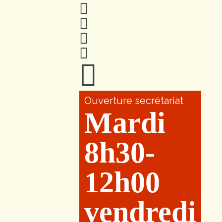
Ouverture secrétariat
Mardi
8h30-
12h00
vendredi