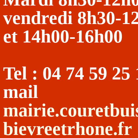
vendredi 8h30-1
et 14h00-16h00
Tel : 04 74 59 25
mail
mairie.couretbu
bievreetrhone.fr