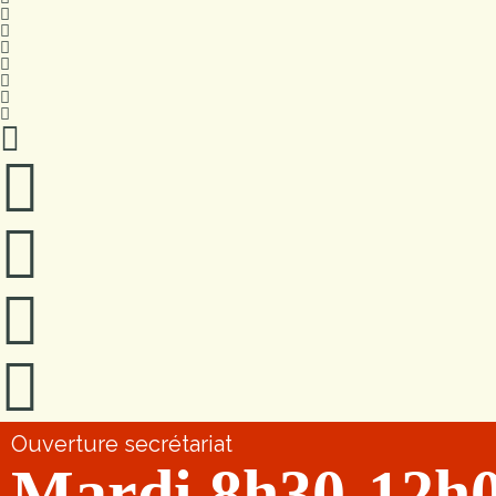
Ouverture secrétariat
Mardi 8h30-12h