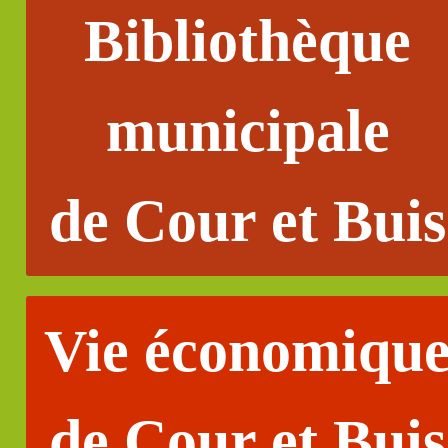
Bibliothèque
municipale
de Cour et Buis
Vie économiqu
de Cour et Buis