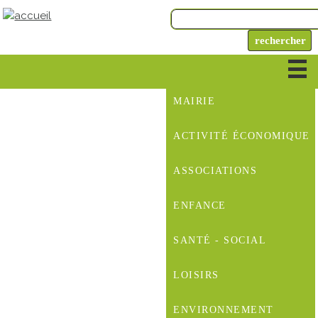
MAIRIE
ACTIVITÉ ÉCONOMIQUE
ASSOCIATIONS
ENFANCE
SANTÉ - SOCIAL
LOISIRS
ENVIRONNEMENT