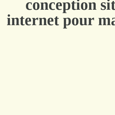
conception si
internet pour ma