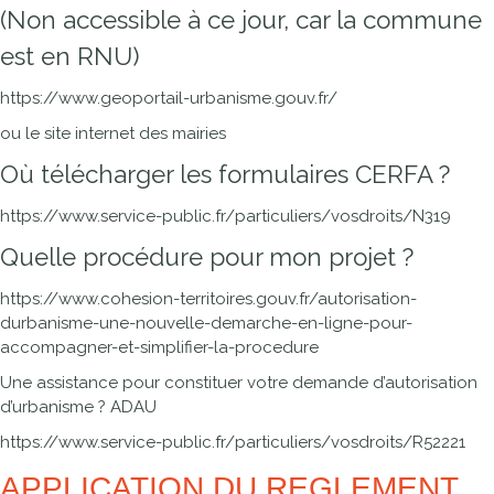
(Non accessible à ce jour, car la commune
est en RNU)
https://www.geoportail-urbanisme.gouv.fr/
ou le site internet des mairies
Où télécharger les formulaires CERFA ?
https://www.service-public.fr/particuliers/vosdroits/N319
Quelle procédure pour mon projet ?
https://www.cohesion-territoires.gouv.fr/autorisation-
durbanisme-une-nouvelle-demarche-en-ligne-pour-
accompagner-et-simplifier-la-procedure
Une assistance pour constituer votre demande d’autorisation
d’urbanisme ? ADAU
https://www.service-public.fr/particuliers/vosdroits/R52221
APPLICATION DU REGLEMENT