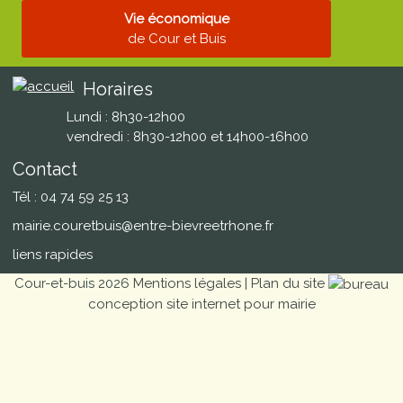
Vie économique
de Cour et Buis
Horaires
Lundi : 8h30-12h00
vendredi : 8h30-12h00 et 14h00-16h00
Contact
Tél : 04 74 59 25 13
mairie.couretbuis@entre-bievreetrhone.fr
liens rapides
Cour-et-buis 2026
Mentions légales
|
Plan du site
conception site internet pour mairie