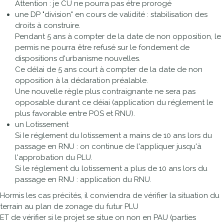
Attention : je CU ne pourra pas étre prorogé
une DP "division" en cours de validité : stabilisation des
droits à construire.
Pendant 5 ans à compter de la date de non opposition, le
permis ne pourra être refusé sur le fondement de
dispositions d'urbanisme nouvelles.
Ce délai de 5 ans court à compter de la date de non
opposition à la dédaration préalable.
Une nouvelle règle plus contraignante ne sera pas
opposable durant ce déiai (application du réglement le
plus favorable entre POS et RNU).
un Lotissement
Si Ie réglement du Iotissement a mains de 10 ans lors du
passage en RNU : on continue de l'appliquer jusqu'à
l'approbation du PLU.
Si le réglement du lotissement a plus de 10 ans lors du
passage en RNU : application du RNU.
Hormis les cas précités, il conviendra de vérifier la situation du
terrain au plan de zonage du futur PLU
ET de vérifier si le projet se situe on non en PAU (parties