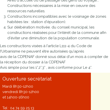
Aires d'accueil ou de passage des gens du voyage...
Constructions nécessaires à la mise en oeuvre des
ressources naturelles.
Constructions incompatibles avec le voisinage de zones
habitées (ex : station d'épuration).
Sur déiibération motivée. du conseil municipal, les
constructions réalisées pour l'intérét de la commune afin
d'éviter une diminution de la population communale.
Les constructions visées à I'article L111-4 du Code de
I'Urbanisme ne peuvent étre autorisées qu'aprés
avis de la CDPENAF donné sous délai d'un mois à compter de
la réception du dossier à la CDPENAF
Avis simple pour les 1°,2°,3° , avis conforme pour Le 4°.
Ouverture secrétariat
Mardi 8h30-12h00
vendredi 8h30-12h00
et 14h00-16h00
Tel : 04 74 59 25 13