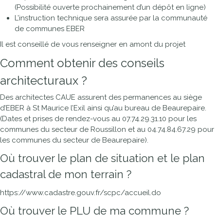
(Possibilité ouverte prochainement d’un dépôt en ligne)
L’instruction technique sera assurée par la communauté
de communes EBER
Il est conseillé de vous renseigner en amont du projet
Comment obtenir des conseils
architecturaux ?
Des architectes CAUE assurent des permanences au siège
d’EBER à St Maurice l’Exil ainsi qu’au bureau de Beaurepaire.
(Dates et prises de rendez-vous au 07.74.29.31.10 pour les
communes du secteur de Roussillon et au 04.74.84.67.29 pour
les communes du secteur de Beaurepaire).
Où trouver le plan de situation et le plan
cadastral de mon terrain ?
https://www.cadastre.gouv.fr/scpc/accueil.do
Où trouver le PLU de ma commune ?