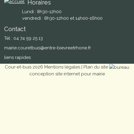
Horaires
Lundi : 8h30-12h00
vendredi : 8h30-12h00 et 14h00-16h00
Contact
Tél : 04 74 59 25 13
mairie.couretbuis@entre-bievreetrhone.fr
liens rapides
Cour-et-buis 2026
Mentions légales
|
Plan du site
conception site internet pour mairie