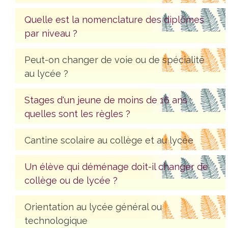
Quelle est la nomenclature des diplômes
par niveau ?
Peut-on changer de voie ou de spécialité
au lycée ?
Stages d'un jeune de moins de 16 ans :
quelles sont les règles ?
Cantine scolaire au collège et au lycée
Un élève qui déménage doit-il changer de
collège ou de lycée ?
Orientation au lycée général ou
technologique