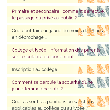
Primaire et secondaire : comment s'effectue
le passage du privé au public ?
Que peut faire un jeune de moins de 16 ans
en décrochage ...
Collège et lycée : information des parents
sur la scolarité de leur enfant
Inscription au collège
Comment se déroule la scolarité d'une
jeune femme enceinte ?
Quelles sont les punitions ou sanctions
applicables au collège ou au lycée ?