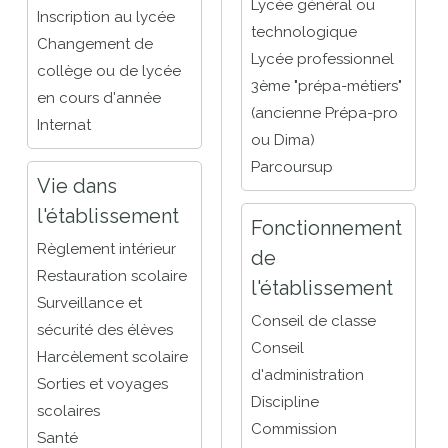
Lycée général ou
Inscription au lycée
technologique
Changement de
Lycée professionnel
collège ou de lycée
3ème "prépa-métiers"
en cours d'année
(ancienne Prépa-pro
Internat
ou Dima)
Parcoursup
Vie dans
l'établissement
Fonctionnement
Règlement intérieur
de
Restauration scolaire
l'établissement
Surveillance et
Conseil de classe
sécurité des élèves
Conseil
Harcèlement scolaire
d'administration
Sorties et voyages
Discipline
scolaires
Commission
Santé