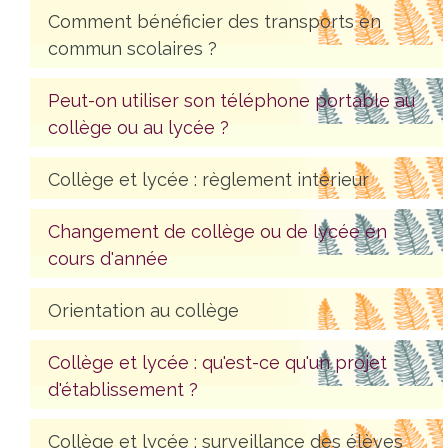
Comment bénéficier des transports en
commun scolaires ?
Peut-on utiliser son téléphone portable au
collège ou au lycée ?
Collège et lycée : règlement intérieur
Changement de collège ou de lycée en
cours d'année
Orientation au collège
Collège et lycée : qu'est-ce qu'un projet
d'établissement ?
Collège et lycée : surveillance des élèves