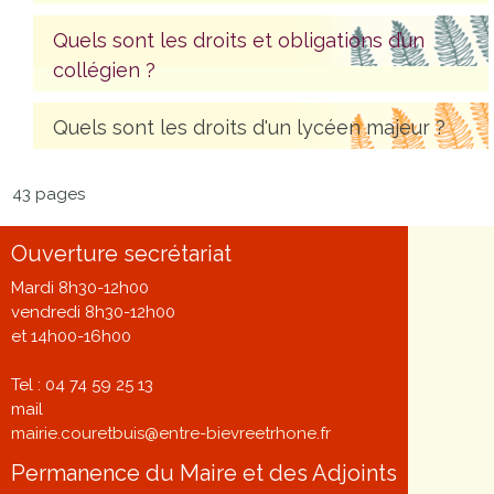
Quels sont les droits et obligations d’un
collégien ?
Quels sont les droits d'un lycéen majeur ?
43 pages
Ouverture secrétariat
Mardi 8h30-12h00
vendredi 8h30-12h00
et 14h00-16h00
Tel : 04 74 59 25 13
mail
mairie.couretbuis@entre-bievreetrhone.fr
Permanence du Maire et des Adjoints