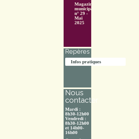
Magazine
municipal
n° 29 -
Mai
2025
Repères
Infos pratiques
Nous
contacter
Mardi :
8h30-12h00
Vendredi :
8h30-12h00
et 14h00-
16h00