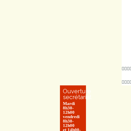
Ouverture
secrétariat
Mardi
8h30-
12h00
vendredi
8h30-
12h00
et 14h00-