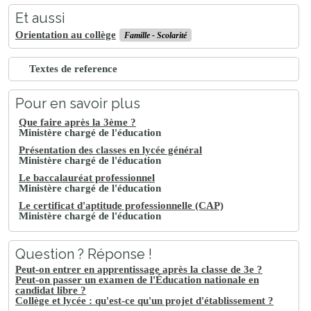
Et aussi
Orientation au collège
Famille - Scolarité
Textes de reference
Pour en savoir plus
Que faire après la 3ème ?
Ministère chargé de l'éducation
Présentation des classes en lycée général
Ministère chargé de l'éducation
Le baccalauréat professionnel
Ministère chargé de l'éducation
Le certificat d'aptitude professionnelle (CAP)
Ministère chargé de l'éducation
Question ? Réponse !
Peut-on entrer en apprentissage après la classe de 3e ?
Peut-on passer un examen de l'Éducation nationale en
candidat libre ?
Collège et lycée : qu'est-ce qu'un projet d'établissement ?