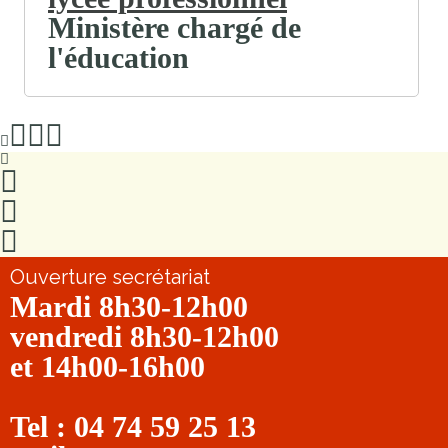
Ministère chargé de
l'éducation
Ouverture secrétariat
Mardi 8h30-12h00
vendredi 8h30-12h00
et 14h00-16h00
Tel : 04 74 59 25 13