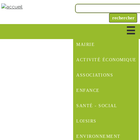
MAIRIE
ACTIVITÉ ÉCONOMIQUE
ASSOCIATIONS
ENFANCE
SANTÉ - SOCIAL
LOISIRS
ENVIRONNEMENT