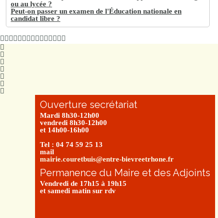
ou au lycée ?
Peut-on passer un examen de l'Éducation nationale en
candidat libre ?
Ouverture secrétariat
Mardi 8h30-12h00
vendredi 8h30-12h00
et 14h00-16h00
Tel : 04 74 59 25 13
mail
mairie.couretbuis@entre-bievreetrhone.fr
Permanence du Maire et des Adjoints
Vendredi de 17h15 à 19h15
et samedi matin sur rdv