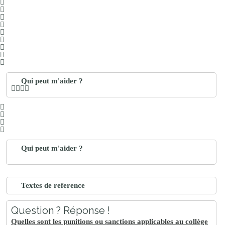
Qui peut m'aider ?
Qui peut m'aider ?
Textes de reference
Question ? Réponse !
Quelles sont les punitions ou sanctions applicables au collège