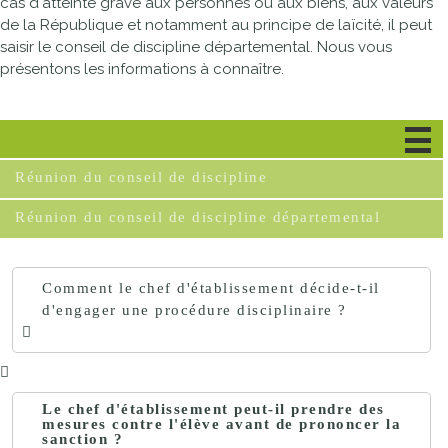
cas d'atteinte grave aux personnes ou aux biens, aux valeurs
de la République et notamment au principe de laïcité, il peut
saisir le conseil de discipline départemental. Nous vous
présentons les informations à connaître.
Décision du chef d'établissement
Réunion du conseil de discipline
Réunion du conseil de discipline départemental
Comment le chef d'établissement décide-t-il
d'engager une procédure disciplinaire ?
Le chef d'établissement peut-il prendre des
mesures contre l'élève avant de prononcer la
sanction ?