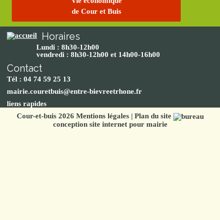
Vie économique
de Cour et Buis
Horaires
Lundi : 8h30-12h00
vendredi : 8h30-12h00 et 14h00-16h00
Contact
Tél : 04 74 59 25 13
mairie.couretbuis@entre-bievreetrhone.fr
liens rapides
Cour-et-buis 2026
Mentions légales
|
Plan du site
conception site internet pour mairie