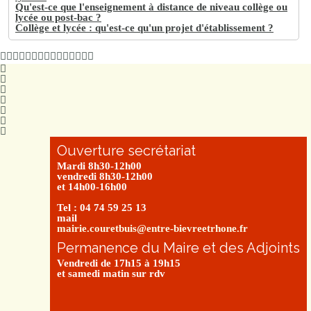
Qu'est-ce que l'enseignement à distance de niveau collège ou
lycée ou post-bac ?
Collège et lycée : qu'est-ce qu'un projet d'établissement ?
Ouverture secrétariat
Mardi 8h30-12h00
vendredi 8h30-12h00
et 14h00-16h00
Tel : 04 74 59 25 13
mail
mairie.couretbuis@entre-bievreetrhone.fr
Permanence du Maire et des Adjoints
Vendredi de 17h15 à 19h15
et samedi matin sur rdv