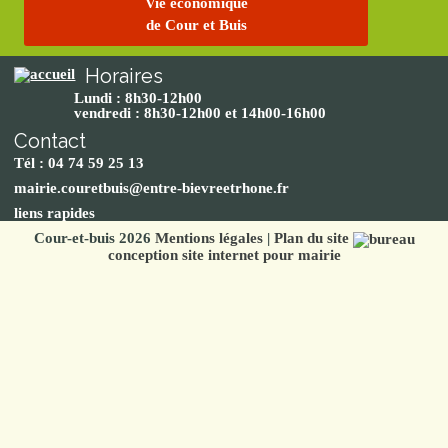
Vie économique
de Cour et Buis
Horaires
Lundi : 8h30-12h00
vendredi : 8h30-12h00 et 14h00-16h00
Contact
Tél : 04 74 59 25 13
mairie.couretbuis@entre-bievreetrhone.fr
liens rapides
Cour-et-buis 2026
Mentions légales
|
Plan du site
conception site internet pour mairie