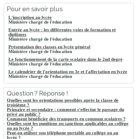
Pour en savoir plus
L'inscription au lycée
Ministère chargé de l'éducation
Entrée au lycée : les différentes voies de formation et
diplômes
Ministère chargé de l'éducation
Présentation des classes en lycée général
Ministère chargé de l'éducation
Le fonctionnement de la carte scolaire dans le 2nd degré
Ministère chargé de l'éducation
Le calendrier de l'orientation en 3e et l'affectation en lycée
Ministère chargé de l'éducation
Question ? Réponse !
Quelles sont les orientations possibles après la classe de
troisième ?
Primaire et secondaire : comment s'effectue le passage du
privé au public ?
Comment bénéficier des transports en commun scolaires ?
Quelles sont les punitions ou sanctions applicables au collège
ou au lycée ?
Peut-on utiliser son téléphone portable au collège ou au
lycée ?