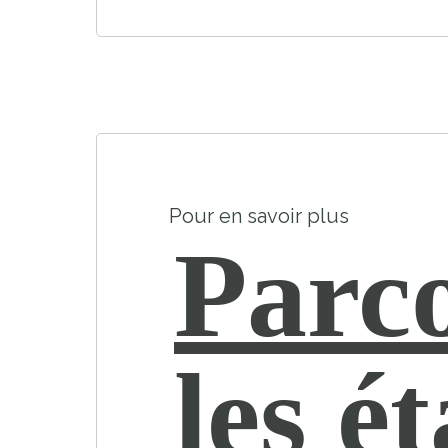
Pour en savoir plus
Parc
les é