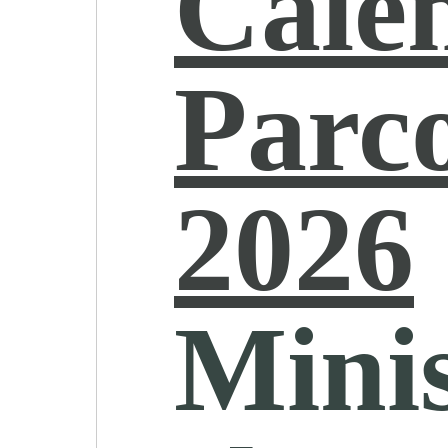
Cale
Parc
2026
Minis