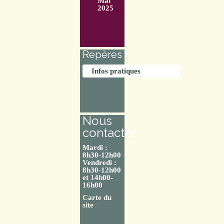
Mai
2025
Repères
Infos pratiques
Nous
contacter
Mardi :
8h30-12h00
Vendredi :
8h30-12h00
et 14h00-
16h00
Carte du
site