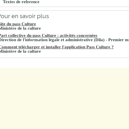
Textes de reference
our en savoir plus
Site du pass Culture
Ministère de la culture
Part collective du pass Culture : activités concernées
Direction de l'information légale et administrative (Dila) - Premier m
Comment télécharger et installer l'application Pass Culture ?
Ministère de la culture