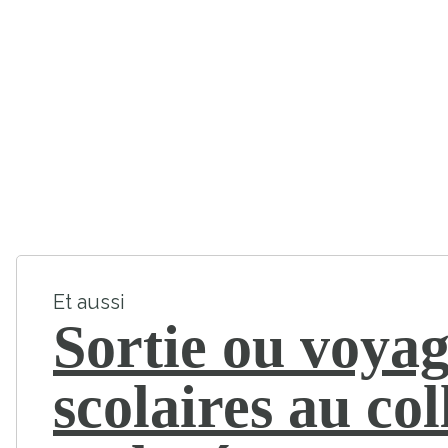
Et aussi
Sortie ou voya
scolaires au col