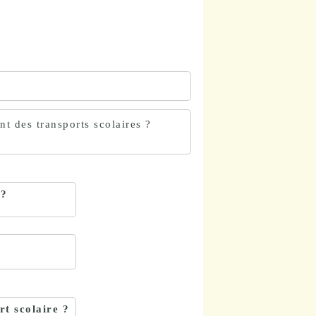
t des transports scolaires ?
 ?
rt scolaire ?