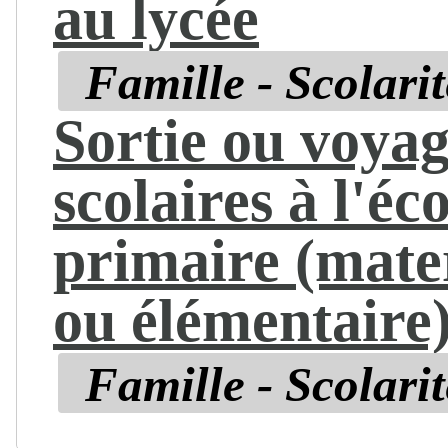
au lycée
Famille - Scolarit
Sortie ou voya
scolaires à l'éc
primaire (mate
ou élémentaire
Famille - Scolarit