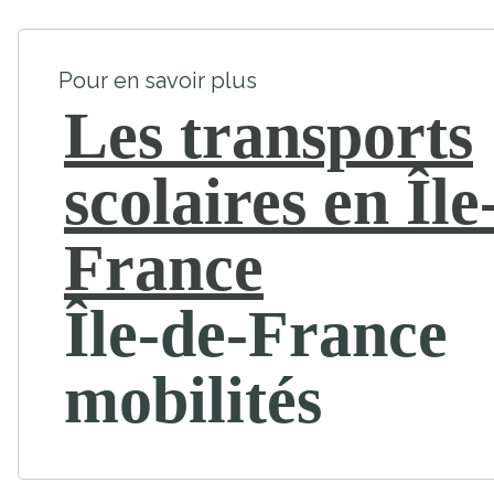
Pour en savoir plus
Les transports
scolaires en Île
France
Île-de-France
mobilités