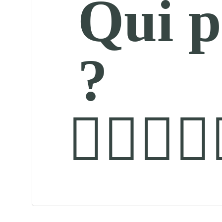
Qui p
?