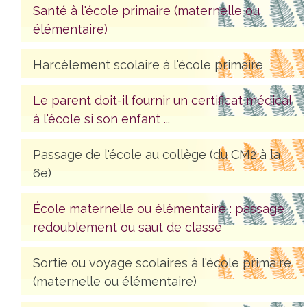
Santé à l'école primaire (maternelle ou
élémentaire)
Harcèlement scolaire à l'école primaire
Le parent doit-il fournir un certificat médical
à l'école si son enfant ...
Passage de l'école au collège (du CM2 à la
6e)
École maternelle ou élémentaire : passage,
redoublement ou saut de classe
Sortie ou voyage scolaires à l'école primaire
(maternelle ou élémentaire)