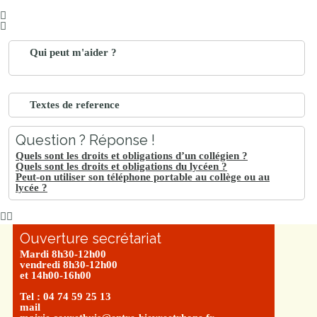
Qui peut m'aider ?
Textes de reference
Question ? Réponse !
Quels sont les droits et obligations d’un collégien ?
Quels sont les droits et obligations du lycéen ?
Peut-on utiliser son téléphone portable au collège ou au
lycée ?
Ouverture secrétariat
Mardi 8h30-12h00
vendredi 8h30-12h00
et 14h00-16h00
Tel : 04 74 59 25 13
mail