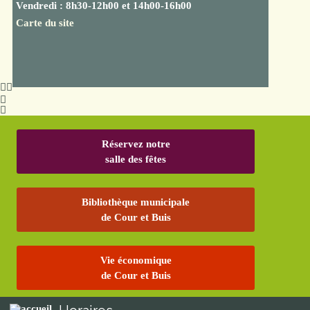
Vendredi : 8h30-12h00 et 14h00-16h00
Carte du site
Réservez notre
salle des fêtes
Bibliothèque municipale
de Cour et Buis
Vie économique
de Cour et Buis