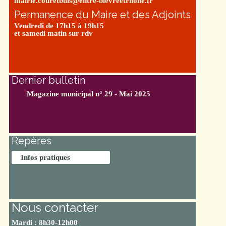
mairie.couretbuis@entre-bievreetrhone.fr
Permanence du Maire et des Adjoints
Vendredi de 17h15 à 19h15
et samedi matin sur rdv
Dernier bulletin
Magazine municipal n° 29 - Mai 2025
Repères
Infos pratiques
Nous contacter
Mardi : 8h30-12h00