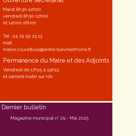
Mardi 8h30-12h00
vendredi 8h30-12h00
et 14h00-16h00
Tel : 04 74 59 25 13
mail
mairie.couretbuis@entre-bievreetrhone.fr
Permanence du Maire et des Adjoints
Vendredi de 17h15 à 19h15
et samedi matin sur rdv
Dernier bulletin
Magazine municipal n° 29 - Mai 2025