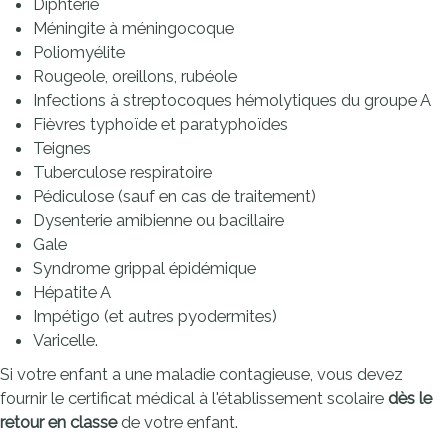
Diphtérie
Méningite à méningocoque
Poliomyélite
Rougeole, oreillons, rubéole
Infections à streptocoques hémolytiques du groupe A
Fièvres typhoïde et paratyphoïdes
Teignes
Tuberculose respiratoire
Pédiculose (sauf en cas de traitement)
Dysenterie amibienne ou bacillaire
Gale
Syndrome grippal épidémique
Hépatite A
Impétigo (et autres pyodermites)
Varicelle.
Si votre enfant a une maladie contagieuse, vous devez
fournir le certificat médical à l'établissement scolaire
dès le
retour en classe
de votre enfant.