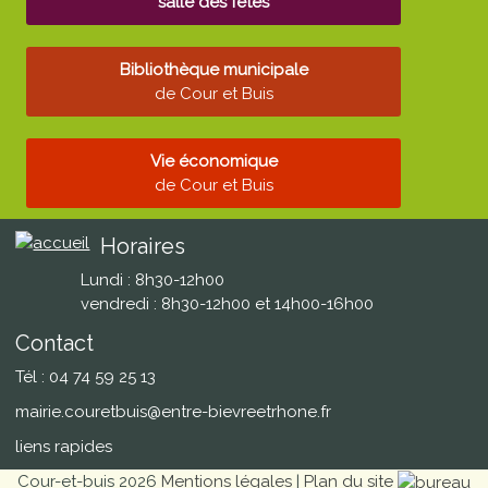
salle des fêtes
Bibliothèque municipale
de Cour et Buis
Vie économique
de Cour et Buis
Horaires
Lundi : 8h30-12h00
vendredi : 8h30-12h00 et 14h00-16h00
Contact
Tél : 04 74 59 25 13
mairie.couretbuis@entre-bievreetrhone.fr
liens rapides
Cour-et-buis 2026
Mentions légales
|
Plan du site