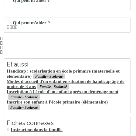
Qui peut m'aider ?
Qui peut m'aider ?
Et aussi
Handicap : scolarisation en école primaire (maternelle et
élémentaire)
Famille - Scolarité
Modes d'accueil d'un enfant en situation de handicap âgé de
moins de 3 ans
Famille - Scolarité
Inscription à l'école d'un enfant après un déménagement
Famille - Scolarité
Inscrire son enfant à l'école primaire (élémentaire)
Famille - Scolarité
Fiches connexes
Instruction dans la famille