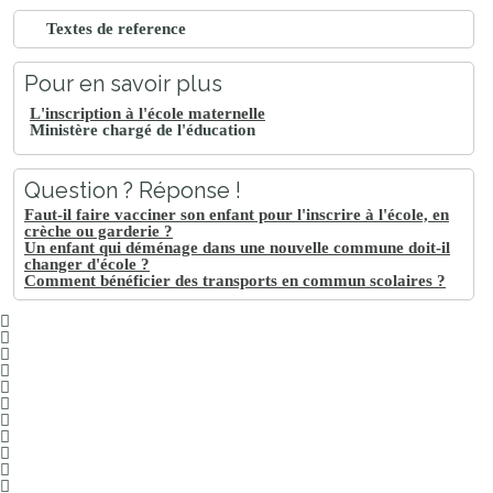
Textes de reference
Pour en savoir plus
L'inscription à l'école maternelle
Ministère chargé de l'éducation
Question ? Réponse !
Faut-il faire vacciner son enfant pour l'inscrire à l'école, en
crèche ou garderie ?
Un enfant qui déménage dans une nouvelle commune doit-il
changer d'école ?
Comment bénéficier des transports en commun scolaires ?