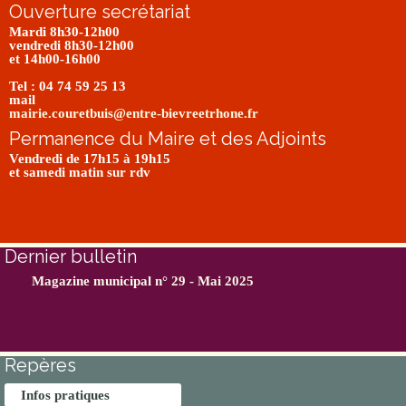
Ouverture secrétariat
Mardi 8h30-12h00
vendredi 8h30-12h00
et 14h00-16h00
Tel : 04 74 59 25 13
mail
mairie.couretbuis@entre-bievreetrhone.fr
Permanence du Maire et des Adjoints
Vendredi de 17h15 à 19h15
et samedi matin sur rdv
Dernier bulletin
Magazine municipal n° 29 - Mai 2025
Repères
Infos pratiques