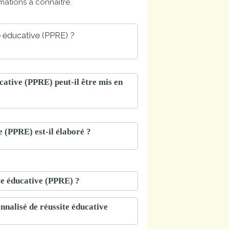
ations à connaître.
e éducative (PPRE) ?
ative (PPRE) peut-il être mis en
(PPRE) est-il élaboré ?
te éducative (PPRE) ?
nnalisé de réussite éducative