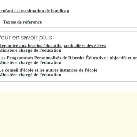
enfant est en situation de handicap
Textes de reference
our en savoir plus
Répondre aux besoins éducatifs particuliers des élèves
Ministère chargé de l'éducation
Les Programmes Personnalisés de Réussite Éducative : objectifs et o
Ministère chargé de l'éducation
Le conseil d'école et les autres instances de l'école
Ministère chargé de l'éducation