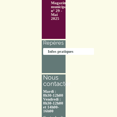
Magazine
municipal
n° 29 -
Mai
2025
Repères
Infos pratiques
Nous
contacter
Mardi :
8h30-12h00
Vendredi :
8h30-12h00
et 14h00-
16h00