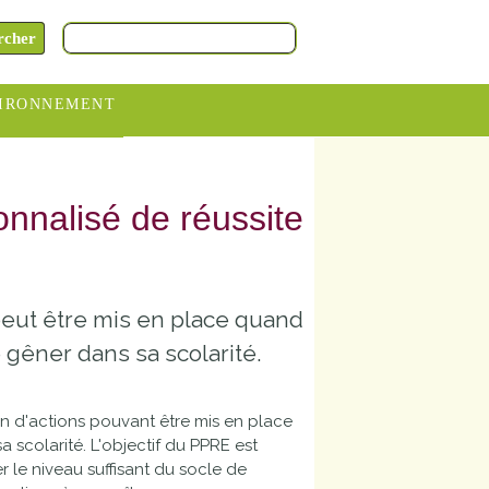
IRONNEMENT
oraires
hèteries
nnalisé de réussite
devance
itative
 peut être mis en place quand
ITCOM
 gêner dans sa scolarité.
n d'actions pouvant être mis en place
 scolarité. L'objectif du PPRE est
r le niveau suffisant du socle de