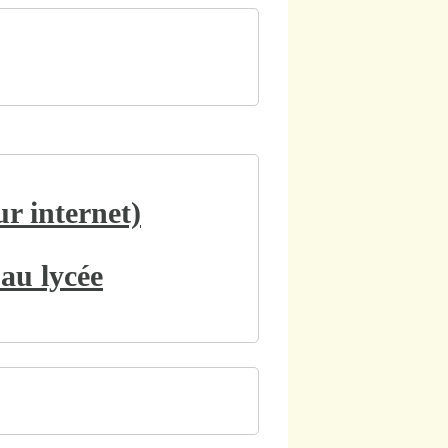
r internet)
 au lycée