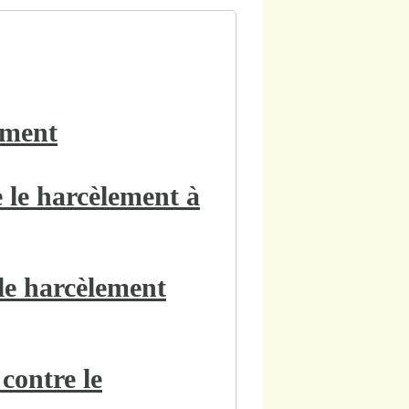
ement
 le harcèlement à
 le harcèlement
contre le