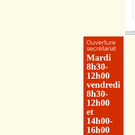
Ouverture
secrétariat
Mardi
8h30-
12h00
vendredi
8h30-
12h00
et
14h00-
16h00