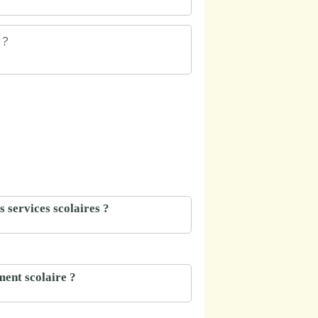
 ?
 services scolaires ?
ment scolaire ?