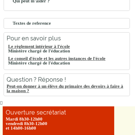
Qui peut m'aider ?
Textes de reference
Pour en savoir plus
Le règlement intérieur à l'école
Ministère chargé de l'éducation
Le conseil d'école et les autres instances de l'école
Ministère chargé de l'éducation
Question ? Réponse !
Peut-on donner à un élève du primaire des devoirs à faire à
la maison ?
Ouverture secrétariat
Mardi 8h30-12h00
vendredi 8h30-12h00
et 14h00-16h00