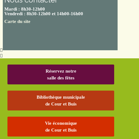
Mardi : 8h30-12h00
Vendredi : 8h30-12h00 et 14h00-16h00
Carte du site
Réservez notre
salle des fêtes
Bibliothèque municipale
de Cour et Buis
Vie économique
de Cour et Buis