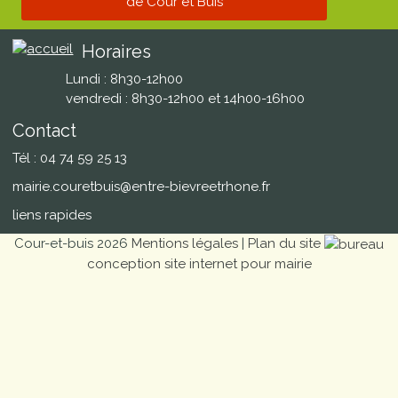
de Cour et Buis
Horaires
Lundi : 8h30-12h00
vendredi : 8h30-12h00 et 14h00-16h00
Contact
Tél : 04 74 59 25 13
mairie.couretbuis@entre-bievreetrhone.fr
liens rapides
Cour-et-buis 2026
Mentions légales
|
Plan du site
conception site internet pour mairie