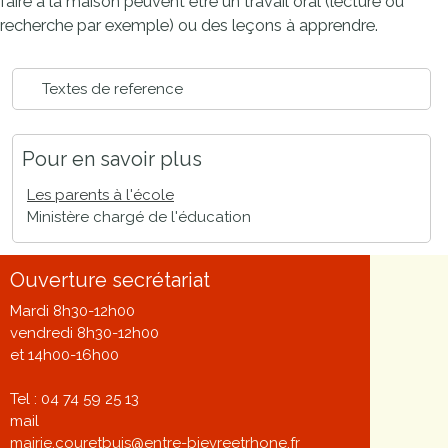
faire à la maison peuvent être un travail oral (lecture ou
recherche par exemple) ou des leçons à apprendre.
Textes de reference
Pour en savoir plus
Les parents à l'école
Ministère chargé de l'éducation
Ouverture secrétariat
Mardi 8h30-12h00
vendredi 8h30-12h00
et 14h00-16h00
Tel : 04 74 59 25 13
mail
mairie.couretbuis@entre-bievreetrhone.fr