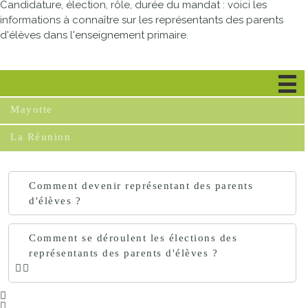
Candidature, élection, rôle, durée du mandat : voici les
informations à connaître sur les représentants des parents
d'élèves dans l'enseignement primaire.
Général
Mayotte
La Réunion
Comment devenir représentant des parents
d'élèves ?
Comment se déroulent les élections des
représentants des parents d'élèves ?