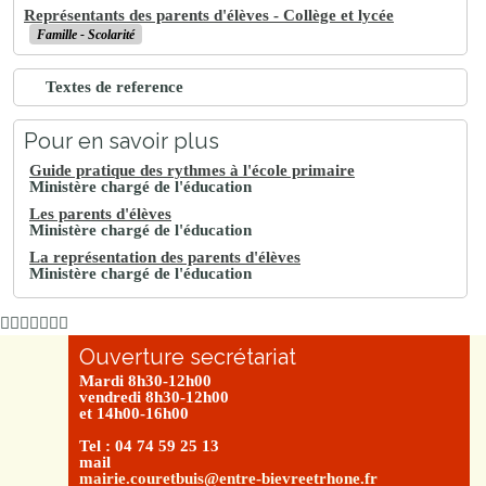
Représentants des parents d'élèves - Collège et lycée
Famille - Scolarité
Textes de reference
Pour en savoir plus
Guide pratique des rythmes à l'école primaire
Ministère chargé de l'éducation
Les parents d'élèves
Ministère chargé de l'éducation
La représentation des parents d'élèves
Ministère chargé de l'éducation
Ouverture secrétariat
Mardi 8h30-12h00
vendredi 8h30-12h00
et 14h00-16h00
Tel : 04 74 59 25 13
mail
mairie.couretbuis@entre-bievreetrhone.fr