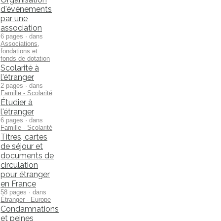
d'événements
par une
association
6 pages · dans
Associations,
fondations et
fonds de dotation
Scolarité à
l'étranger
2 pages · dans
Famille - Scolarité
Étudier à
l'étranger
6 pages · dans
Famille - Scolarité
Titres, cartes
de séjour et
documents de
circulation
pour étranger
en France
58 pages · dans
Étranger - Europe
Condamnations
et peines