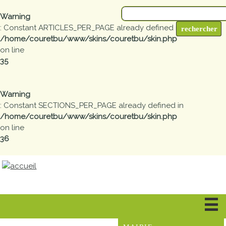
Warning
: Constant ARTICLES_PER_PAGE already defined in
/home/couretbu/www/skins/couretbu/skin.php
on line
35
Warning
: Constant SECTIONS_PER_PAGE already defined in
/home/couretbu/www/skins/couretbu/skin.php
on line
36