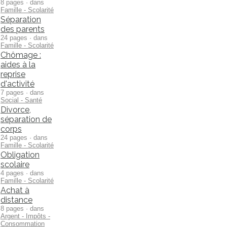
8 pages · dans
Famille - Scolarité
Séparation
des parents
24 pages · dans
Famille - Scolarité
Chômage :
aides à la
reprise
d'activité
7 pages · dans
Social - Santé
Divorce,
séparation de
corps
24 pages · dans
Famille - Scolarité
Obligation
scolaire
4 pages · dans
Famille - Scolarité
Achat à
distance
8 pages · dans
Argent - Impôts -
Consommation