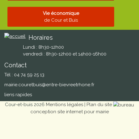
Vie économique
de Cour et Buis
Horaires
Lundi : 8h30-12h00
vendredi : 8h30-12h00 et 14h00-16h00
Contact
Tél : 04 74 59 25 13
mairie.couretbuis@entre-bievreetrhone.fr
liens rapides
Cour-et-buis 2026
Mentions légales
|
Plan du site
conception site internet pour mairie