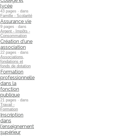
Collège et
lycée
43 pages · dans
Famille - Scolarité
Assurance vie
9 pages · dans
Argent - Impôts -
Consommation
Création d'une
association
22 pages · dans
Associations,
fondations et
fonds de dotation
Formation
professionnelle
dans la
fonction
publique
21 pages · dans
Travail -
Formation
Inscription
dans
l'enseignement
supérieur