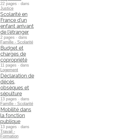
22 pages · dans
Justice
Scolarité en
France d'un
enfant arrivant
de l'étranger
2 pages · dans
Famille - Scolarité
Budget et
charges de
copropriété
11 pages · dans
Logement
Déclaration de
décès,
obsèques et
sépulture
13 pages · dans
Famille - Scolarité
Mobilité dans
la fonction
publique
13 pages · dans
Travail -
Formation