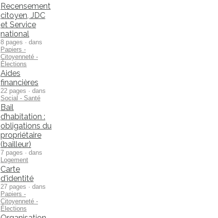
Recensement
citoyen, JDC
et Service
national
8 pages · dans
Papiers -
Citoyenneté -
Élections
Aides
financières
22 pages · dans
Social - Santé
Bail
d’habitation :
obligations du
propriétaire
(bailleur)
7 pages · dans
Logement
Carte
d'identité
27 pages · dans
Papiers -
Citoyenneté -
Élections
Organisation