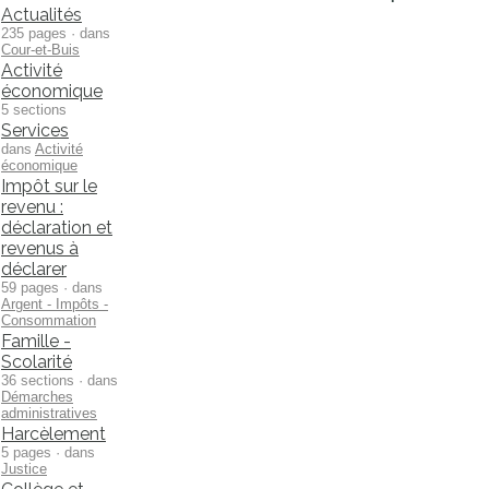
Actualités
235 pages · dans
Cour-et-Buis
Activité
économique
5 sections
Services
dans
Activité
économique
Impôt sur le
revenu :
déclaration et
revenus à
déclarer
59 pages · dans
Argent - Impôts -
Consommation
Famille -
Scolarité
36 sections · dans
Démarches
administratives
Harcèlement
5 pages · dans
Justice