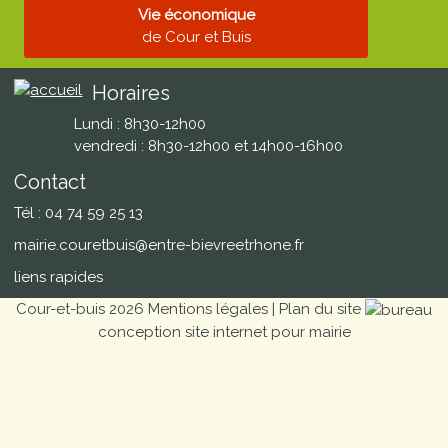
Vie économique
de Cour et Buis
Horaires
Lundi : 8h30-12h00
vendredi : 8h30-12h00 et 14h00-16h00
Contact
Tél : 04 74 59 25 13
mairie.couretbuis@entre-bievreetrhone.fr
liens rapides
Cour-et-buis 2026
Mentions légales
|
Plan du site
conception site internet pour mairie