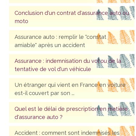
Conclusion d'un contrat d'assurance auto ou
moto
Assurance auto : remplir le "constat
amiable" après un accident
Assurance : indemnisation du vol ou de la
tentative de vol d'un véhicule
Un étranger qui vient en France en voiture
est-il couvert par son ...
Quel est le délai de prescription en matière
d'assurance auto ?
Accident : comment sont indemnisés les