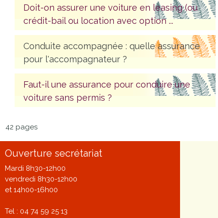
Doit-on assurer une voiture en leasing (ou
crédit-bail ou location avec option ...
Conduite accompagnée : quelle assurance
pour l'accompagnateur ?
Faut-il une assurance pour conduire une
voiture sans permis ?
42 pages
Ouverture secrétariat
Mardi 8h30-12h00
vendredi 8h30-12h00
et 14h00-16h00
Tel : 04 74 59 25 13