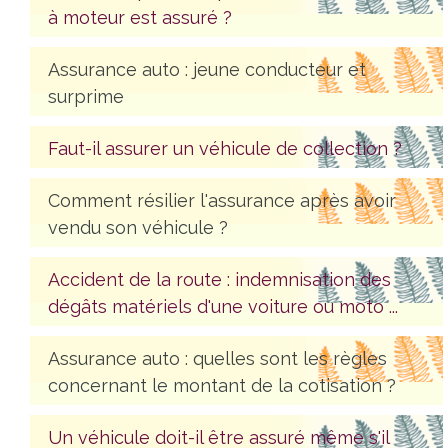
à moteur est assuré ?
Assurance auto : jeune conducteur et
surprime
Faut-il assurer un véhicule de collection ?
Comment résilier l'assurance après avoir
vendu son véhicule ?
Accident de la route : indemnisation des
dégâts matériels d'une voiture ou moto ...
Assurance auto : quelles sont les règles
concernant le montant de la cotisation ?
Un véhicule doit-il être assuré même s'il