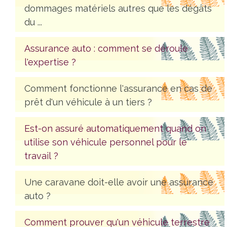
dommages matériels autres que les dégâts
du ...
Assurance auto : comment se déroule
l'expertise ?
Comment fonctionne l'assurance en cas de
prêt d'un véhicule à un tiers ?
Est-on assuré automatiquement quand on
utilise son véhicule personnel pour le
travail ?
Une caravane doit-elle avoir une assurance
auto ?
Comment prouver qu'un véhicule terrestre