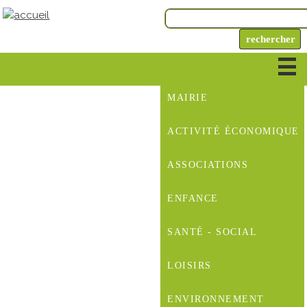
MAIRIE
ACTIVITÉ ÉCONOMIQUE
ASSOCIATIONS
ENFANCE
SANTÉ - SOCIAL
LOISIRS
ENVIRONNEMENT