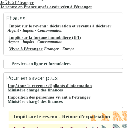
Je vis à l'étranger
Je rentre en France après avoir vécu à l'étranger
Et aussi
Impôt sur le revenu : déclaration et revenus à déclarer
Argent - Impôts - Consommation
Impôt sur la fortune immobilière (IFI)
Argent - Impôts - Consommation
Vivre à l'étranger
Étranger - Europe
Services en ligne et formulaires
Pour en savoir plus
Impôt sur le revenu : dépliants d'information
Ministère chargé des finances
Imposition des personnes vivant à l'étranger
Ministère chargé des finances
Impôt sur le revenu - Retour d'expatriation