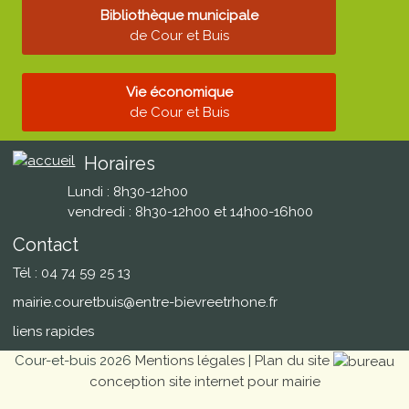
Bibliothèque municipale
de Cour et Buis
Vie économique
de Cour et Buis
Horaires
Lundi : 8h30-12h00
vendredi : 8h30-12h00 et 14h00-16h00
Contact
Tél : 04 74 59 25 13
mairie.couretbuis@entre-bievreetrhone.fr
liens rapides
Cour-et-buis 2026
Mentions légales
|
Plan du site
conception site internet pour mairie