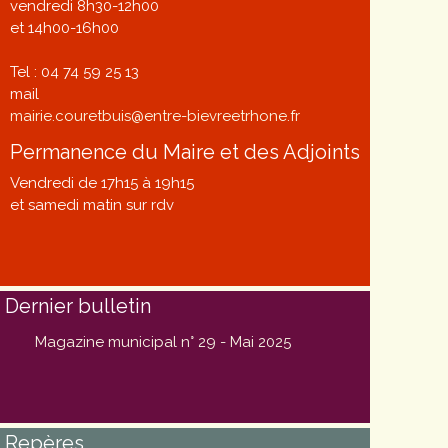
vendredi 8h30-12h00
et 14h00-16h00
Tel : 04 74 59 25 13
mail
mairie.couretbuis@entre-bievreetrhone.fr
Permanence du Maire et des Adjoints
Vendredi de 17h15 à 19h15
et samedi matin sur rdv
Dernier bulletin
Magazine municipal n° 29 - Mai 2025
Repères