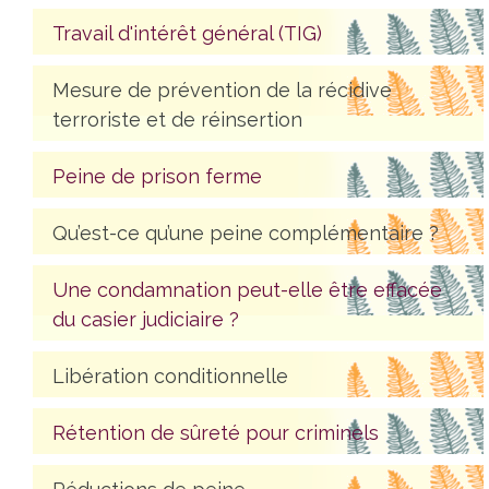
Travail d'intérêt général (TIG)
Mesure de prévention de la récidive
terroriste et de réinsertion
Peine de prison ferme
Qu’est-ce qu’une peine complémentaire ?
Une condamnation peut-elle être effacée
du casier judiciaire ?
Libération conditionnelle
Rétention de sûreté pour criminels