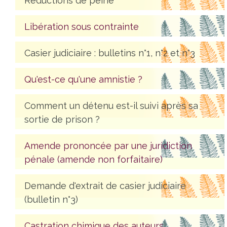
Réductions de peine
Libération sous contrainte
Casier judiciaire : bulletins n°1, n°2 et n°3
Qu'est-ce qu'une amnistie ?
Comment un détenu est-il suivi après sa
sortie de prison ?
Amende prononcée par une juridiction
pénale (amende non forfaitaire)
Demande d'extrait de casier judiciaire
(bulletin n°3)
Castration chimique des auteurs