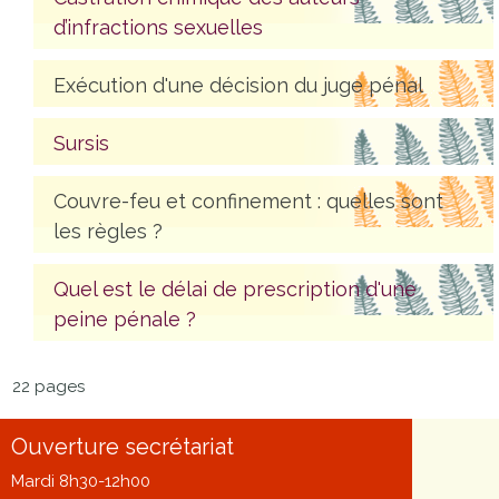
d’infractions sexuelles
Exécution d'une décision du juge pénal
Sursis
Couvre-feu et confinement : quelles sont
les règles ?
Quel est le délai de prescription d'une
peine pénale ?
22 pages
Ouverture secrétariat
Mardi 8h30-12h00