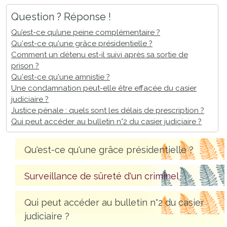
Question ? Réponse !
Qu’est-ce qu’une peine complémentaire ?
Qu'est-ce qu'une grâce présidentielle ?
Comment un détenu est-il suivi après sa sortie de
prison ?
Qu'est-ce qu'une amnistie ?
Une condamnation peut-elle être effacée du casier
judiciaire ?
Justice pénale : quels sont les délais de prescription ?
Qui peut accéder au bulletin n°2 du casier judiciaire ?
Qu'est-ce qu'une grâce présidentielle ?
Surveillance de sûreté d'un criminel
Qui peut accéder au bulletin n°2 du casier
judiciaire ?