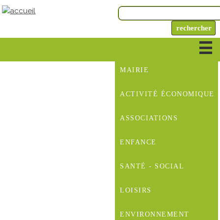
MAIRIE
ACTIVITÉ ÉCONOMIQUE
ASSOCIATIONS
ENFANCE
SANTÉ - SOCIAL
LOISIRS
ENVIRONNEMENT