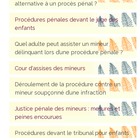
alternative à un procès pénal ?
Procédures pénales devant le juge des
enfants
Quel adulte peut assister un mineur
délinquant lors d’une procédure pénale ?
Cour d'assises des mineurs
Déroulement de la procédure contre un
mineur soupçonné d’une infraction
Justice pénale des mineurs : mesures et
peines encourues
Procédures devant le tribunal pour enfants