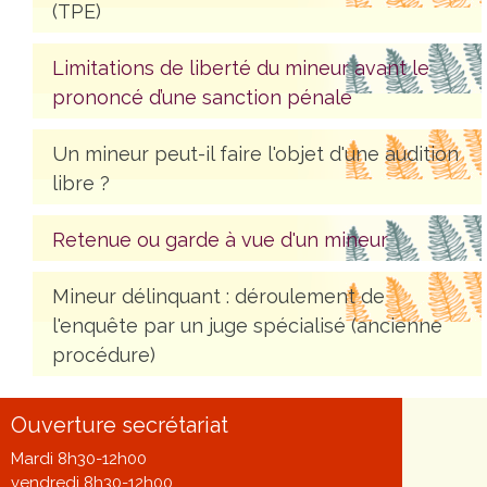
(TPE)
Limitations de liberté du mineur avant le
prononcé d’une sanction pénale
Un mineur peut-il faire l'objet d'une audition
libre ?
Retenue ou garde à vue d'un mineur
Mineur délinquant : déroulement de
l'enquête par un juge spécialisé (ancienne
procédure)
Ouverture secrétariat
Mardi 8h30-12h00
vendredi 8h30-12h00