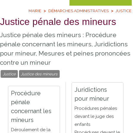
MAIRIE
DÉMARCHES ADMINISTRATIVES
JUSTICE
Justice pénale des mineurs
Justice pénale des mineurs : Procédure
pénale concernant les mineurs, Juridictions
pour mineur, Mesures et peines prononcées
contre un mineur
Justice
Justice des mineurs
Juridictions
Procédure
pour mineur
pénale
Procédures pénales
concernant les
devant le juge des
mineurs
enfants
Déroulement de la
Procédures devant le