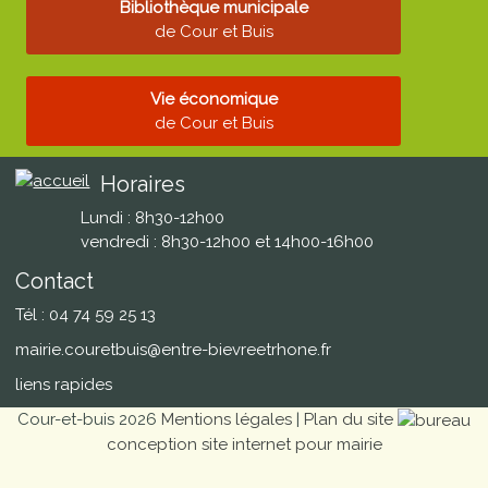
Bibliothèque municipale
de Cour et Buis
Vie économique
de Cour et Buis
Horaires
Lundi : 8h30-12h00
vendredi : 8h30-12h00 et 14h00-16h00
Contact
Tél : 04 74 59 25 13
mairie.couretbuis@entre-bievreetrhone.fr
liens rapides
Cour-et-buis 2026
Mentions légales
|
Plan du site
conception site internet pour mairie