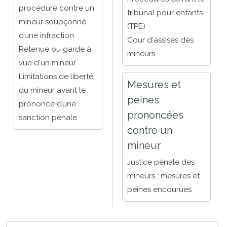
procédure contre un
tribunal pour enfants
mineur soupçonné
(TPE)
d’une infraction
Cour d'assises des
Retenue ou garde à
mineurs
vue d'un mineur
Limitations de liberté
Mesures et
du mineur avant le
peines
prononcé d’une
prononcées
sanction pénale
contre un
mineur
Justice pénale des
mineurs : mesures et
peines encourues