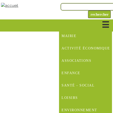
MAIRIE
ACTIVITÉ ÉCONOMIQUE
ASSOCIATIONS
ENFANCE
SANTÉ - SOCIAL
LOISIRS
ENVIRONNEMENT