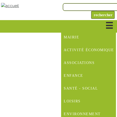
MAIRIE
ACTIVITÉ ÉCONOMIQUE
ASSOCIATIONS
ENFANCE
SANTÉ - SOCIAL
LOISIRS
ENVIRONNEMENT