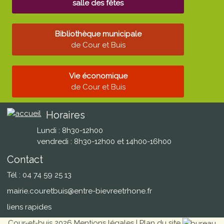
salle des fêtes
Bibliothèque municipale
de Cour et Buis
Vie économique
de Cour et Buis
Horaires
Lundi : 8h30-12h00
vendredi : 8h30-12h00 et 14h00-16h00
Contact
Tél : 04 74 59 25 13
mairie.couretbuis@entre-bievreetrhone.fr
liens rapides
Cour-et-buis 2026
Mentions légales
|
Plan du site