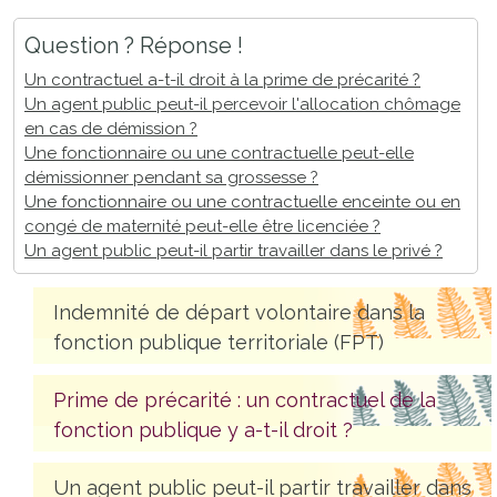
Question ? Réponse !
Un contractuel a-t-il droit à la prime de précarité ?
Un agent public peut-il percevoir l'allocation chômage
en cas de démission ?
Une fonctionnaire ou une contractuelle peut-elle
démissionner pendant sa grossesse ?
Une fonctionnaire ou une contractuelle enceinte ou en
congé de maternité peut-elle être licenciée ?
Un agent public peut-il partir travailler dans le privé ?
Indemnité de départ volontaire dans la
fonction publique territoriale (FPT)
Prime de précarité : un contractuel de la
fonction publique y a-t-il droit ?
Un agent public peut-il partir travailler dans