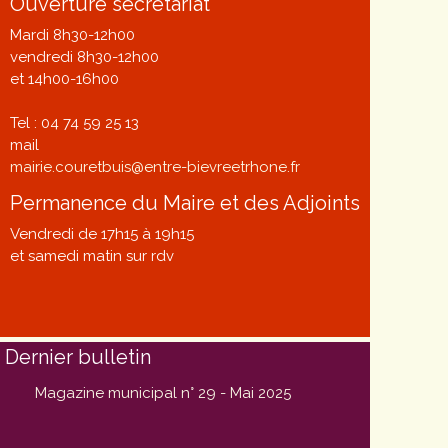
Ouverture secrétariat
Mardi 8h30-12h00
vendredi 8h30-12h00
et 14h00-16h00
Tel : 04 74 59 25 13
mail
mairie.couretbuis@entre-bievreetrhone.fr
Permanence du Maire et des Adjoints
Vendredi de 17h15 à 19h15
et samedi matin sur rdv
Dernier bulletin
Magazine municipal n° 29 - Mai 2025