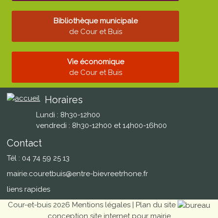
Bibliothèque municipale
de Cour et Buis
Vie économique
de Cour et Buis
Horaires
Lundi : 8h30-12h00
vendredi : 8h30-12h00 et 14h00-16h00
Contact
Tél : 04 74 59 25 13
mairie.couretbuis@entre-bievreetrhone.fr
liens rapides
Cour-et-buis 2026
Mentions légales
|
Plan du site
conception site internet pour mairie