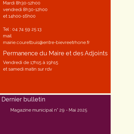
Mardi 8h30-12h00
vendredi 8h30-12h00
et 14h00-16h00
Tel : 04 74 59 25 13
mail
mairie.couretbuis@entre-bievreetrhone.fr
Permanence du Maire et des Adjoints
Vendredi de 17h15 à 19h15
et samedi matin sur rdv
Dernier bulletin
Magazine municipal n° 29 - Mai 2025