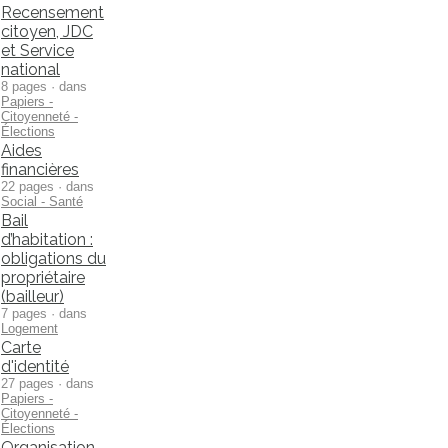
Recensement
citoyen, JDC
et Service
national
8 pages · dans
Papiers -
Citoyenneté -
Élections
Aides
financières
22 pages · dans
Social - Santé
Bail
d’habitation :
obligations du
propriétaire
(bailleur)
7 pages · dans
Logement
Carte
d'identité
27 pages · dans
Papiers -
Citoyenneté -
Élections
Organisation