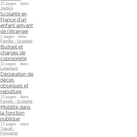
22 pages · dans
Justice
Scolarité en
France d'un
enfant arrivant
de l'étranger
2 pages · dans
Famille - Scolarité
Budget et
charges de
copropriété
11 pages · dans
Logement
Déclaration de
décès,
obsèques et
sépulture
13 pages · dans
Famille - Scolarité
Mobilité dans
la fonction
publique
13 pages · dans
Travail -
Formation