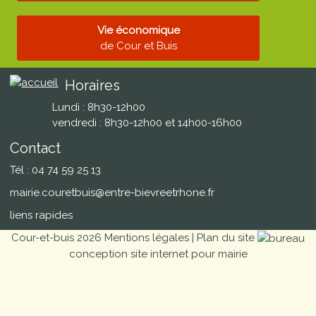
Vie économique
de Cour et Buis
Horaires
Lundi : 8h30-12h00
vendredi : 8h30-12h00 et 14h00-16h00
Contact
Tél : 04 74 59 25 13
mairie.couretbuis@entre-bievreetrhone.fr
liens rapides
Cour-et-buis 2026
Mentions légales
|
Plan du site
conception site internet pour mairie