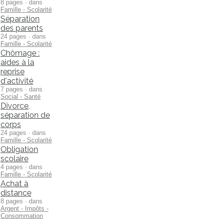
8 pages · dans
Famille - Scolarité
Séparation
des parents
24 pages · dans
Famille - Scolarité
Chômage :
aides à la
reprise
d'activité
7 pages · dans
Social - Santé
Divorce,
séparation de
corps
24 pages · dans
Famille - Scolarité
Obligation
scolaire
4 pages · dans
Famille - Scolarité
Achat à
distance
8 pages · dans
Argent - Impôts -
Consommation