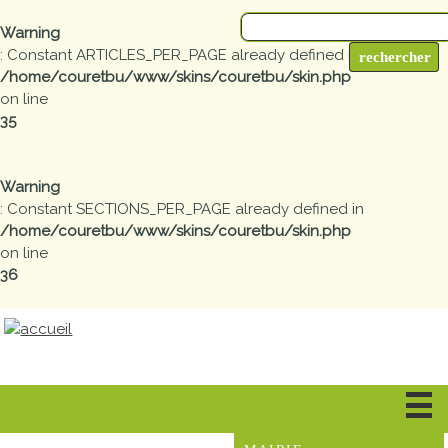
Warning
: Constant ARTICLES_PER_PAGE already defined in
/home/couretbu/www/skins/couretbu/skin.php
on line
35
Warning
: Constant SECTIONS_PER_PAGE already defined in
/home/couretbu/www/skins/couretbu/skin.php
on line
36