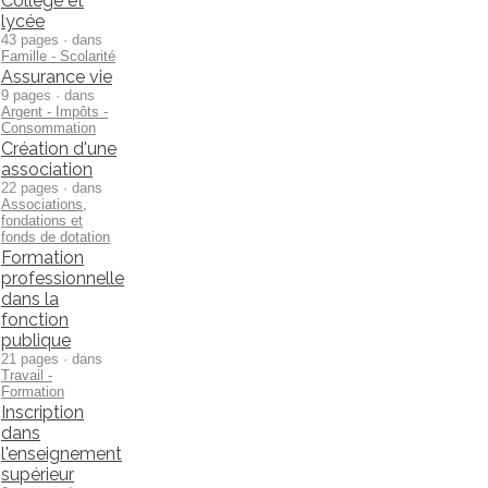
Collège et
lycée
43 pages · dans
Famille - Scolarité
Assurance vie
9 pages · dans
Argent - Impôts -
Consommation
Création d'une
association
22 pages · dans
Associations,
fondations et
fonds de dotation
Formation
professionnelle
dans la
fonction
publique
21 pages · dans
Travail -
Formation
Inscription
dans
l'enseignement
supérieur