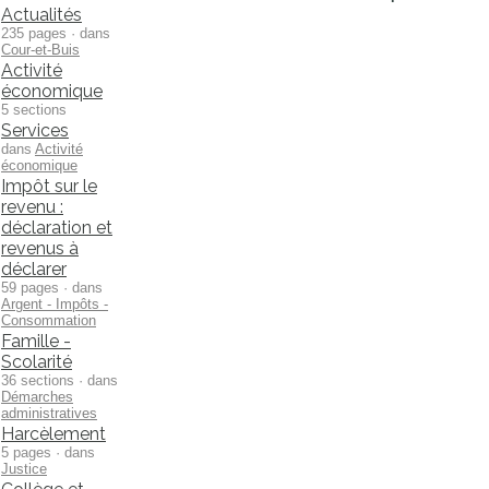
Actualités
235 pages · dans
Cour-et-Buis
Activité
économique
5 sections
Services
dans
Activité
économique
Impôt sur le
revenu :
déclaration et
revenus à
déclarer
59 pages · dans
Argent - Impôts -
Consommation
Famille -
Scolarité
36 sections · dans
Démarches
administratives
Harcèlement
5 pages · dans
Justice