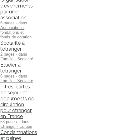
d'événements
par une
association
6 pages · dans
Associations,
fondations et
fonds de dotation
Scolarité à
l'étranger
2 pages · dans
Famille - Scolarité
Étudier à
l'étranger
6 pages · dans
Famille - Scolarité
Titres, cartes
de séjour et
documents de
circulation
pour étranger
en France
58 pages · dans
Étranger - Europe
Condamnations
et peines