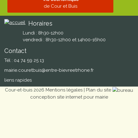
de Cour et Buis
Horaires
Lundi : 8h30-12h00
vendredi : 8h30-12h00 et 14h00-16h00
Contact
Tél : 04 74 59 25 13
mairie.couretbuis@entre-bievreetrhone.fr
liens rapides
Cour-et-buis 2026
Mentions légales
|
Plan du site
conception site internet pour mairie