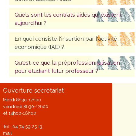
Quels sont les contrats aidés qui existent
aujourd'hui ?
En quoi consiste l'insertion par l'activité
économique (IAE) ?
Qu'est-ce que la préprofessionnalisation
pour étudiant futur professeur ?
Ouverture secrétariat
Mardi 8h30-12h00
vendredi 8h30-12h00
et 14h00-16h00
Tel : 04 74 59 25 13
mail