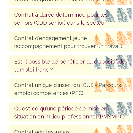
Contrat à durée déterminée pour les
seniors (CDD senior) dans le secteur ...
Contrat d'engagement jeune
(accompagnement pour trouver un travail)
Est-il possible de bénéficier du dispositif de
l'emploi franc ?
Contrat unique d'insertion (CUI) - Parcours
emploi compétences (PEC)
Qu'est-ce qu'une période de mise en
situation en milieu professionnel (PMSMP) ?
Contrat adultes-relais