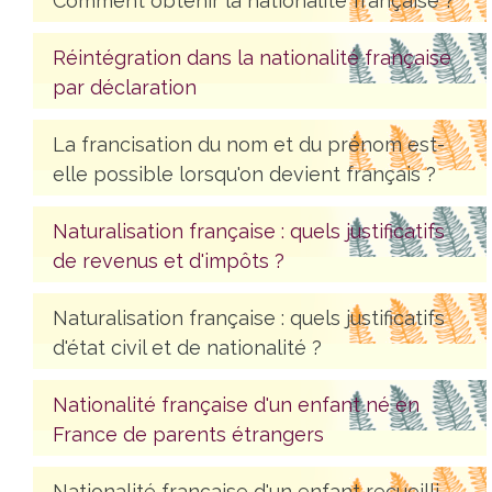
Comment obtenir la nationalité française ?
Réintégration dans la nationalité française
par déclaration
La francisation du nom et du prénom est-
elle possible lorsqu'on devient français ?
Naturalisation française : quels justificatifs
de revenus et d'impôts ?
Naturalisation française : quels justificatifs
d'état civil et de nationalité ?
Nationalité française d'un enfant né en
France de parents étrangers
Nationalité française d'un enfant recueilli