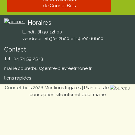
de Cour et Buis
Horaires
Lundi : 8h30-12h00
vendredi : 8h30-12h00 et 14h00-16h00
Contact
Tél : 04 74 59 25 13
mairie.couretbuis@entre-bievreetrhone.fr
liens rapides
Cour-et-buis 2026
Mentions légales
|
Plan du site
conception site internet pour mairie