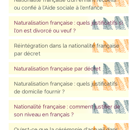
ou confié à l'Aide sociale à l'enfance
Naturalisation française : quels justificatifs si
l'on est divorcé ou veuf ?
Réintégration dans la nationalité française
par décret
Naturalisation française par décret
Naturalisation française : quels justificatifs
de domicile fournir ?
Nationalité française : comment justifier de
son niveau en français ?
Qu'est-ce que la cérémonie d'accueil dans