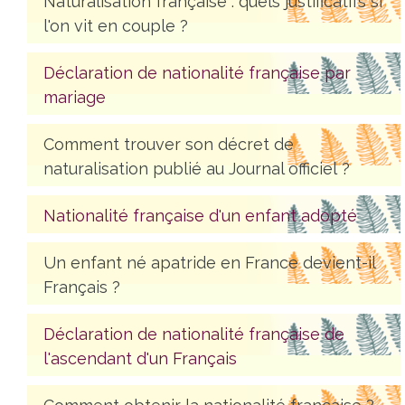
Naturalisation française : quels justificatifs si
l'on vit en couple ?
Déclaration de nationalité française par
mariage
Comment trouver son décret de
naturalisation publié au Journal officiel ?
Nationalité française d'un enfant adopté
Un enfant né apatride en France devient-il
Français ?
Déclaration de nationalité française de
l'ascendant d'un Français