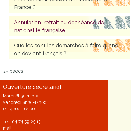
France ?
Annulation, retrait ou déchéance de
nationalité française
Quelles sont les démarches à faire quand
on devient français ?
29 pages
Ouverture secrétariat
Mardi 8h30-12h00
vendredi 8h30-12h00
et 14h00-16h00
Tel : 04 74 59 25 13
mail