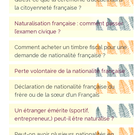
la citoyenneté française ?
Naturalisation française : comment passer
l’examen civique ?
Comment acheter un timbre fiscal pour une
demande de nationalité française ?
Perte volontaire de la nationalité française
Déclaration de nationalité française du
frère ou de la sœur d'un Français
Un étranger émérite (sportif,
entrepreneur…) peut-il être naturalisé ?
Peut-on avoir plusieurs nationalités en