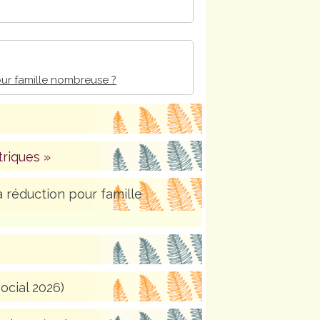
ur famille nombreuse ?
triques »
réduction pour famille
ocial 2026)