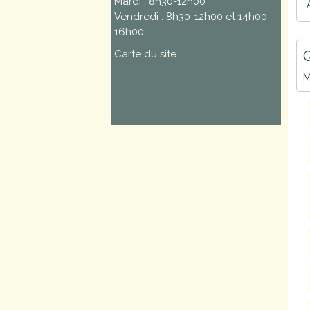
Mardi : 8h30-12h00
Vendredi : 8h30-12h00 et 14h00-
16h00
Carte du site
Q
M