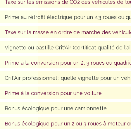
Taxe sur les émissions de CO2 des véhicules de t
Prime au rétrofit électrique pour un 2,3 roues ou qua
Taxe sur la masse en ordre de marche des véhicules
Vignette ou pastille Crit'Air (certificat qualité de l'ai
Prime à la conversion pour un 2, 3 roues ou quadricy
Crit'Air professionnel : quelle vignette pour un véh
Prime à la conversion pour une voiture
Bonus écologique pour une camionnette
Bonus écologique pour un 2 ou 3 roues à moteur ou 