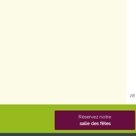
28
Réservez notre
salle des fêtes