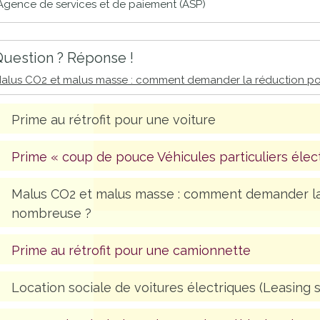
Agence de services et de paiement (ASP)
uestion ? Réponse !
alus CO2 et malus masse : comment demander la réduction po
Prime au rétrofit pour une voiture
Prime « coup de pouce Véhicules particuliers élec
Malus CO2 et malus masse : comment demander la 
nombreuse ?
Prime au rétrofit pour une camionnette
Location sociale de voitures électriques (Leasing s