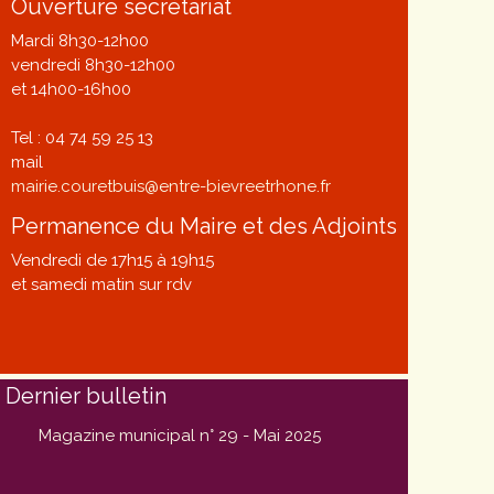
Ouverture secrétariat
Mardi 8h30-12h00
vendredi 8h30-12h00
et 14h00-16h00
Tel : 04 74 59 25 13
mail
mairie.couretbuis@entre-bievreetrhone.fr
Permanence du Maire et des Adjoints
Vendredi de 17h15 à 19h15
et samedi matin sur rdv
Dernier bulletin
Magazine municipal n° 29 - Mai 2025