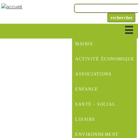
MAIRIE
ACTIVITÉ ÉCONOMIQUE
ASSOCIATIONS
ENFANCE
SANTÉ - SOCIAL
LOISIRS
ENVIRONNEMENT