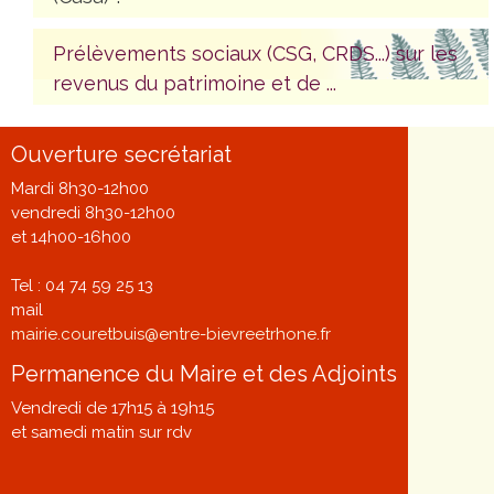
Prélèvements sociaux (CSG, CRDS...) sur les
revenus du patrimoine et de ...
Ouverture secrétariat
Mardi 8h30-12h00
vendredi 8h30-12h00
et 14h00-16h00
Tel : 04 74 59 25 13
mail
mairie.couretbuis@entre-bievreetrhone.fr
Permanence du Maire et des Adjoints
Vendredi de 17h15 à 19h15
et samedi matin sur rdv