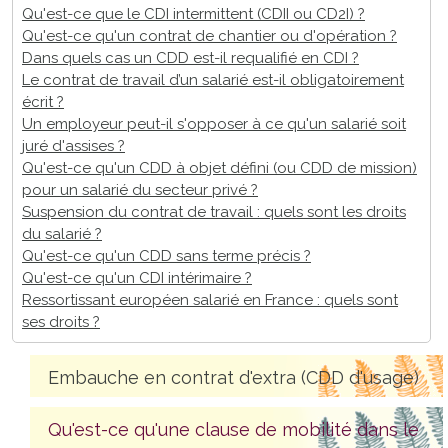
Qu'est-ce que le CDI intermittent (CDII ou CD2I) ?
Qu'est-ce qu'un contrat de chantier ou d'opération ?
Dans quels cas un CDD est-il requalifié en CDI ?
Le contrat de travail d’un salarié est-il obligatoirement
écrit ?
Un employeur peut-il s'opposer à ce qu'un salarié soit
juré d'assises ?
Qu'est-ce qu'un CDD à objet défini (ou CDD de mission)
pour un salarié du secteur privé ?
Suspension du contrat de travail : quels sont les droits
du salarié ?
Qu'est-ce qu'un CDD sans terme précis ?
Qu'est-ce qu'un CDI intérimaire ?
Ressortissant européen salarié en France : quels sont
ses droits ?
Embauche en contrat d'extra (CDD d'usage)
Qu'est-ce qu'une clause de mobilité dans le