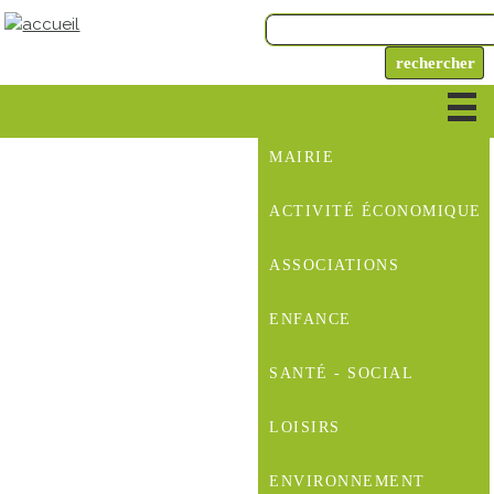
MAIRIE
ACTIVITÉ ÉCONOMIQUE
ASSOCIATIONS
ENFANCE
SANTÉ - SOCIAL
LOISIRS
ENVIRONNEMENT