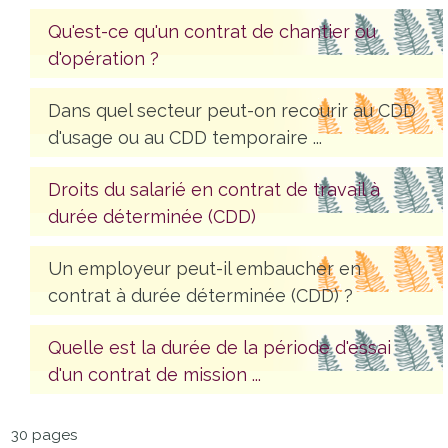
Qu'est-ce qu'un contrat de chantier ou
d'opération ?
Dans quel secteur peut-on recourir au CDD
d'usage ou au CDD temporaire ...
Droits du salarié en contrat de travail à
durée déterminée (CDD)
Un employeur peut-il embaucher en
contrat à durée déterminée (CDD) ?
Quelle est la durée de la période d'essai
d'un contrat de mission ...
30 pages