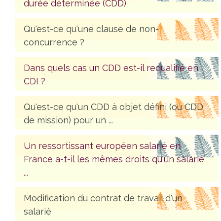
durée déterminée (CDD)
Qu'est-ce qu'une clause de non-
concurrence ?
Dans quels cas un CDD est-il requalifié en
CDI ?
Qu'est-ce qu'un CDD à objet défini (ou CDD
de mission) pour un ...
Un ressortissant européen salarié en
France a-t-il les mêmes droits qu'un salarié
...
Modification du contrat de travail d'un
salarié