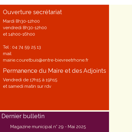
Ouverture secrétariat
Mardi 8h30-12h00
vendredi 8h30-12h00
et 14h00-16h00
Tel : 04 74 59 25 13
mail
mairie.couretbuis@entre-bievreetrhone.fr
Permanence du Maire et des Adjoints
Vendredi de 17h15 à 19h15
et samedi matin sur rdv
Dernier bulletin
Magazine municipal n° 29 - Mai 2025