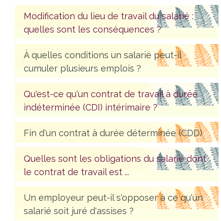
Modification du lieu de travail du salarié :
quelles sont les conséquences ?
À quelles conditions un salarié peut-il
cumuler plusieurs emplois ?
Qu'est-ce qu'un contrat de travail à durée
indéterminée (CDI) intérimaire ?
Fin d'un contrat à durée déterminée (CDD)
Quelles sont les obligations du salarié dont
le contrat de travail est ...
Un employeur peut-il s'opposer à ce qu'un
salarié soit juré d'assises ?