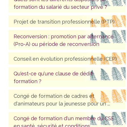
formation du salarié du secteur privé ?
Projet de transition professionnelle (PTP)
Reconversion : promotion par alternance
(Pro-A) ou période de reconversion
Conseil en évolution professionnelle (CEP)
Qu'est-ce qu'une clause de dédit-
formation ?
Congé de formation de cadres et
d'animateurs pour la jeunesse pour un ...
Congé de formation d'un membre du CSE
en santé, sécurité et conditions ...