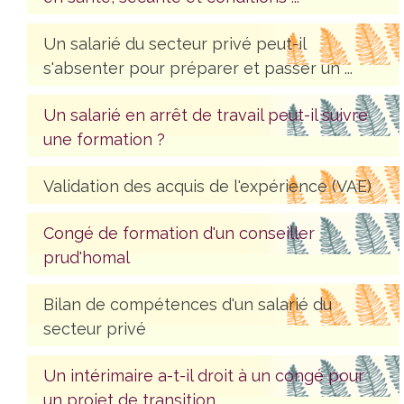
Un salarié du secteur privé peut-il
s'absenter pour préparer et passer un ...
Un salarié en arrêt de travail peut-il suivre
une formation ?
Validation des acquis de l'expérience (VAE)
Congé de formation d'un conseiller
prud'homal
Bilan de compétences d'un salarié du
secteur privé
Un intérimaire a-t-il droit à un congé pour
un projet de transition ...