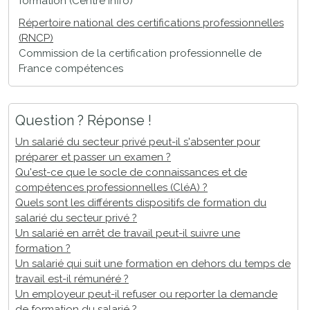
formation (Centre Inffo)
Répertoire national des certifications professionnelles
(RNCP)
Commission de la certification professionnelle de
France compétences
Question ? Réponse !
Un salarié du secteur privé peut-il s'absenter pour
préparer et passer un examen ?
Qu'est-ce que le socle de connaissances et de
compétences professionnelles (CléA) ?
Quels sont les différents dispositifs de formation du
salarié du secteur privé ?
Un salarié en arrêt de travail peut-il suivre une
formation ?
Un salarié qui suit une formation en dehors du temps de
travail est-il rémunéré ?
Un employeur peut-il refuser ou reporter la demande
de formation du salarié ?