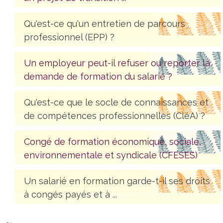
Qu'est-ce qu'un entretien de parcours
professionnel (EPP) ?
Un employeur peut-il refuser ou reporter la
demande de formation du salarié ?
Qu'est-ce que le socle de connaissances et
de compétences professionnelles (CléA) ?
Congé de formation économique, sociale,
environnementale et syndicale (CFESES)
Un salarié en formation garde-t-il ses droits
à congés payés et à ...